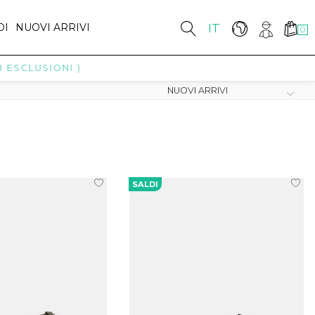
DI
NUOVI ARRIVI
IT
0
ESCLUSIONI )
SALDI