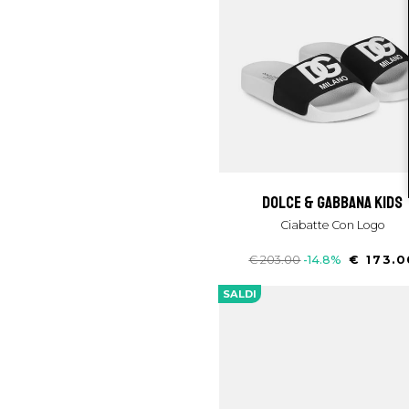
dolce & gabbana kids
Ciabatte Con Logo
€ 203.00
-14.8%
€ 173.0
SALDI