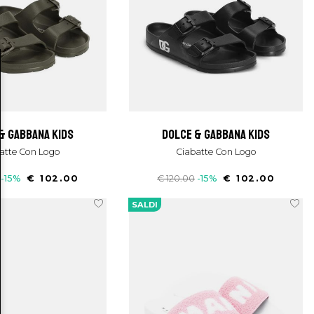
 & gabbana kids
dolce & gabbana kids
batte Con Logo
Ciabatte Con Logo
-15%
€ 102.00
€ 120.00
-15%
€ 102.00
SALDI