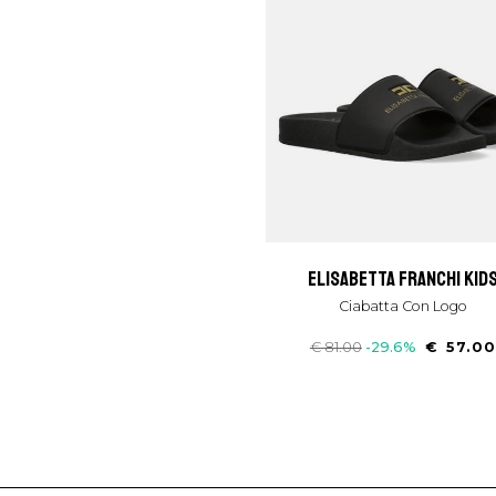
elisabetta franchi kid
Ciabatta Con Logo
€ 81.00
-29.6%
€ 57.0