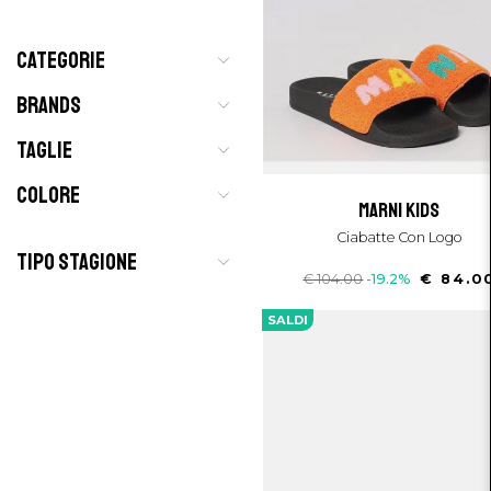
CATEGORIE
BRANDS
TAGLIE
COLORE
marni kids
Ciabatte Con Logo
TIPO STAGIONE
€ 104.00
-19.2%
€ 84.0
SALDI