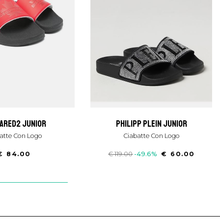
uared2 junior
philipp plein junior
batte Con Logo
Ciabatte Con Logo
€ 84.00
€ 119.00
-49.6%
€ 60.00