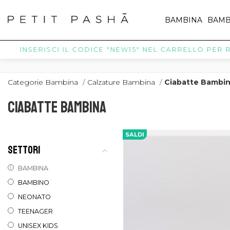
BAMBINA
BAMB
INSERISCI IL CODICE "NEW15" NEL CARRELLO PER RIC
Categorie Bambina
/
Calzature Bambina
/
Ciabatte Bambi
CIABATTE BAMBINA
SALDI
SETTORI
BAMBINA
BAMBINO
NEONATO
TEENAGER
UNISEX KIDS