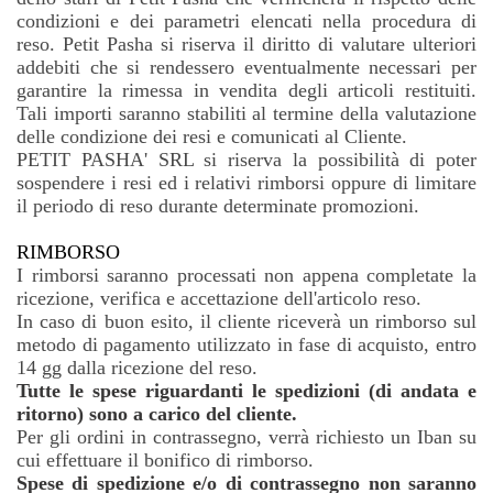
condizioni e dei parametri elencati nella procedura di
reso. Petit Pasha si riserva il diritto di valutare ulteriori
addebiti che si rendessero eventualmente necessari per
garantire la rimessa in vendita degli articoli restituiti.
Tali importi saranno stabiliti al termine della valutazione
delle condizione dei resi e comunicati al Cliente.
PETIT PASHA' SRL si riserva la possibilità di poter
sospendere i resi ed i relativi rimborsi oppure di limitare
il periodo di reso durante determinate promozioni.
RIMBORSO
I rimborsi saranno processati non appena completate la
ricezione, verifica e accettazione dell'articolo reso.
In caso di buon esito, il cliente riceverà un rimborso sul
metodo di pagamento utilizzato in fase di acquisto, entro
14 gg dalla ricezione del reso.
Tutte le spese riguardanti le spedizioni (di andata e
ritorno) sono a carico del cliente.
Per gli ordini in contrassegno, verrà richiesto un Iban su
cui effettuare il bonifico di rimborso.
Spese di spedizione e/o di contrassegno non saranno