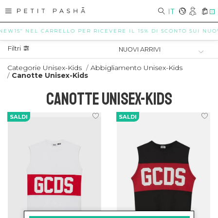
IT
0
NEW15" NEL CARRELLO PER RICEVERE IL 15% DI SCONTO SUI NUOVI 
Filtri
Categorie Unisex-Kids
/
Abbigliamento Unisex-Kids
/
Canotte Unisex-Kids
CANOTTE UNISEX-KIDS
SALDI
SALDI