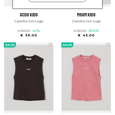
gcds kids
msgm kids
Canotta Con Logo
Canotta Con Logo
€ 65.00
-40%
€ 63.00
-28.6%
€ 39.00
€ 45.00
SALDI
SALDI