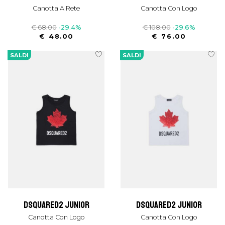
Canotta A Rete
Canotta Con Logo
€ 68.00
-29.4%
€ 108.00
-29.6%
€ 48.00
€ 76.00
SALDI
SALDI
dsquared2 junior
dsquared2 junior
Canotta Con Logo
Canotta Con Logo