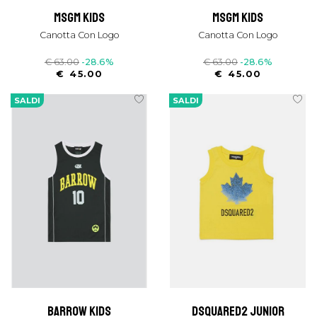
msgm kids
msgm kids
Canotta Con Logo
Canotta Con Logo
€ 63.00
-28.6%
€ 63.00
-28.6%
€ 45.00
€ 45.00
SALDI
SALDI
barrow kids
dsquared2 junior