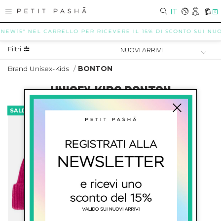
IT
0
"NEW15" NEL CARRELLO PER RICEVERE IL 15% DI SCONTO SUI NUOVI
Filtri
Brand Unisex-Kids
/
BONTON
UNISEX-KIDS BONTON
SALDI