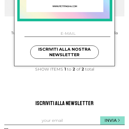
monfuso'
monfuso'
Tuta Donna Monospalla
Tuta Donna Monospalla
€ 189.00
€ 189.00
ISCRIVITI ALLA NOSTRA
NEWSLETTER
SHOW ITEMS
1
to
2
of
2
total
ISCRIVITI ALLA NEWSLETTER
INVIA