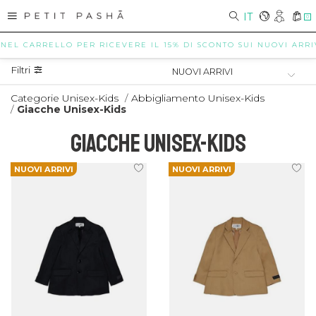
IT
0
EL CARRELLO PER RICEVERE IL 15% DI SCONTO SUI NUOVI ARRIVI (
Filtri
Categorie Unisex-Kids
/
Abbigliamento Unisex-Kids
/
Giacche Unisex-Kids
GIACCHE UNISEX-KIDS
NUOVI ARRIVI
NUOVI ARRIVI