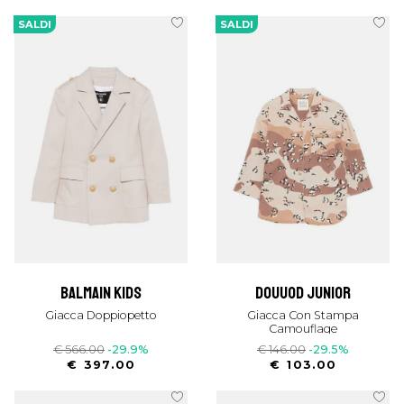
SALDI
SALDI
balmain kids
douuod junior
Giacca Doppiopetto
Giacca Con Stampa
Camouflage
€ 566.00
-29.9%
€ 146.00
-29.5%
€ 397.00
€ 103.00