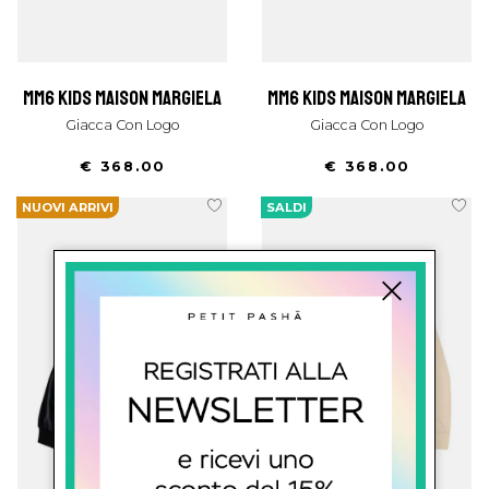
mm6 kids maison margiela
mm6 kids maison margiela
Giacca Con Logo
Giacca Con Logo
€ 368.00
€ 368.00
NUOVI ARRIVI
SALDI