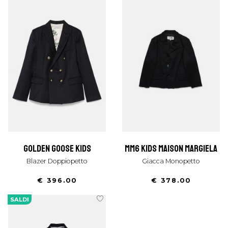
golden goose kids
mm6 kids maison margiela
Blazer Doppiopetto
Giacca Monopetto
€ 396.00
€ 378.00
SALDI