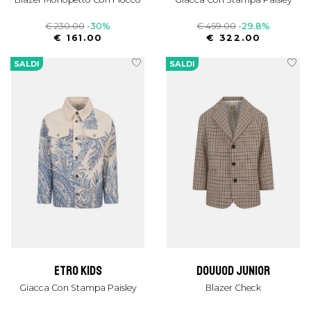
€ 230.00
-30%
€ 459.00
-29.8%
€ 161.00
€ 322.00
SALDI
SALDI
etro kids
douuod junior
Giacca Con Stampa Paisley
Blazer Check