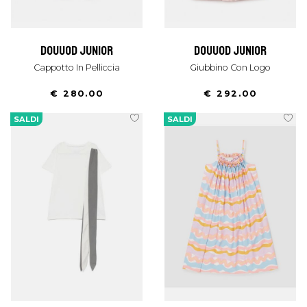
douuod junior
douuod junior
Cappotto In Pelliccia
Giubbino Con Logo
€ 280.00
€ 292.00
SALDI
SALDI