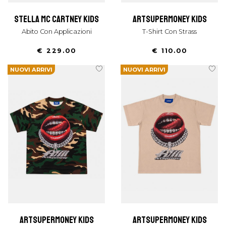
stella mc cartney kids
artsupermoney kids
Abito Con Applicazioni
T-Shirt Con Strass
€ 229.00
€ 110.00
NUOVI ARRIVI
NUOVI ARRIVI
artsupermoney kids
artsupermoney kids