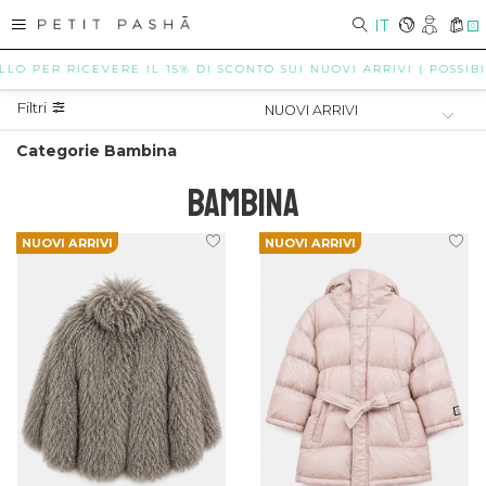
IT
0
 RICEVERE IL 15% DI SCONTO SUI NUOVI ARRIVI ( POSSIBILI ESC
Filtri
Categorie Bambina
BAMBINA
NUOVI ARRIVI
NUOVI ARRIVI