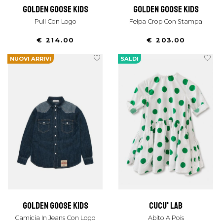
golden goose kids
golden goose kids
Pull Con Logo
Felpa Crop Con Stampa
€ 214.00
€ 203.00
NUOVI ARRIVI
SALDI
golden goose kids
cucu' lab
Camicia In Jeans Con Logo
Abito A Pois