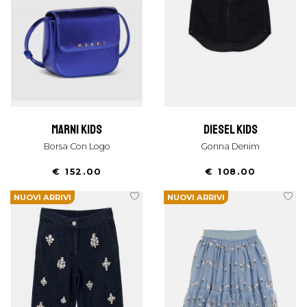
marni kids
diesel kids
Borsa Con Logo
Gonna Denim
€ 152.00
€ 108.00
NUOVI ARRIVI
NUOVI ARRIVI