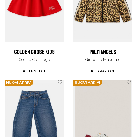
golden goose kids
palm angels
Gonna Con Logo
Giubbino Maculato
€ 169.00
€ 346.00
NUOVI ARRIVI
NUOVI ARRIVI