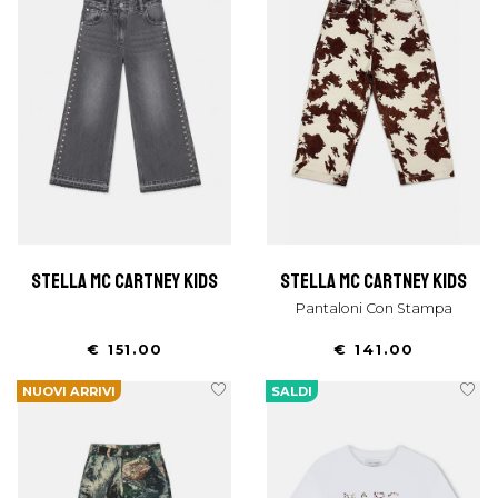
stella mc cartney kids
stella mc cartney kids
Pantaloni Con Stampa
€ 151.00
€ 141.00
NUOVI ARRIVI
SALDI