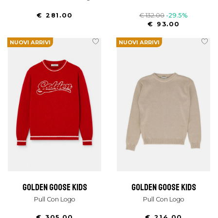
€ 281.00
€ 132.00
-29.5%
€ 93.00
NUOVI ARRIVI
NUOVI ARRIVI
golden goose kids
golden goose kids
Pull Con Logo
Pull Con Logo
€ 305.00
€ 214.00