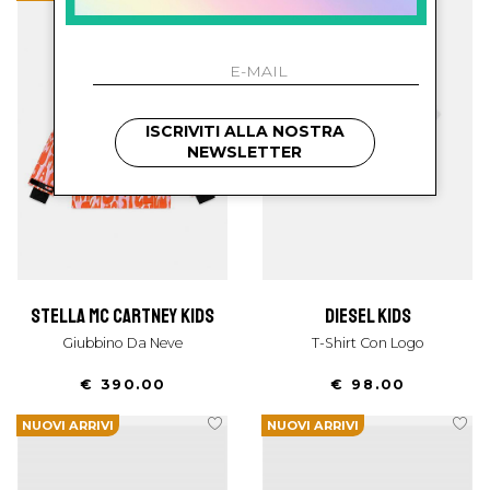
ISCRIVITI ALLA NOSTRA
NEWSLETTER
stella mc cartney kids
diesel kids
Giubbino Da Neve
T-Shirt Con Logo
€ 390.00
€ 98.00
NUOVI ARRIVI
NUOVI ARRIVI