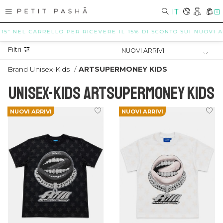
IT
0
 NEL CARRELLO PER RICEVERE IL 15% DI SCONTO SUI NUOVI ARRIVI
Filtri
Brand Unisex-Kids
/
ARTSUPERMONEY KIDS
UNISEX-KIDS ARTSUPERMONEY KIDS
NUOVI ARRIVI
NUOVI ARRIVI