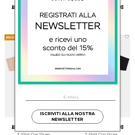
artsupermoney kids
artsupermoney kids
T-Shirt Con Strass
T-Shirt Con Strass
€ 110.00
€ 110.00
NUOVI ARRIVI
NUOVI ARRIVI
ISCRIVITI ALLA NOSTRA
NEWSLETTER
artsupermoney kids
artsupermoney kids
T-Shirt Con Strass
T-Shirt Con Strass