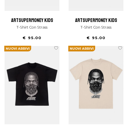
artsupermoney kids
artsupermoney kids
T-Shirt Con Strass
T-Shirt Con Strass
€ 95.00
€ 95.00
NUOVI ARRIVI
NUOVI ARRIVI