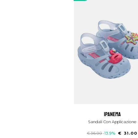
ipanema
Sandali Con Applicazione
€ 36.00
-13.9%
€ 31.00