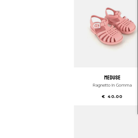
meduse
Ragnetto In Gomma
€ 40.00