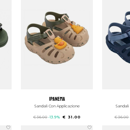
ipanema
Sandali Con Applicazione
Sandal
€ 36.00
-13.9%
€ 31.00
€ 36.00