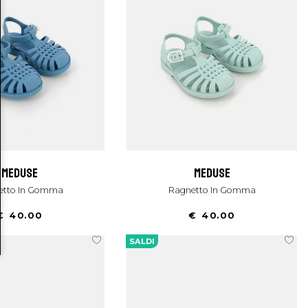
meduse
meduse
netto In Gomma
Ragnetto In Gomma
€ 40.00
€ 40.00
SALDI