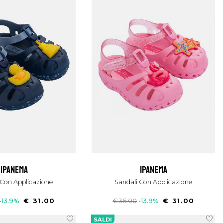
ipanema
ipanema
i Con Applicazione
Sandali Con Applicazione
-13.9%
€ 31.00
€ 36.00
-13.9%
€ 31.00
SALDI