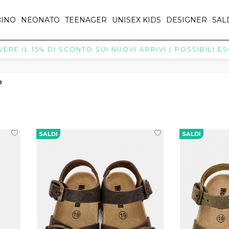
INO
NEONATO
TEENAGER
UNISEX KIDS
DESIGNER
SAL
 15% DI SCONTO SUI NUOVI ARRIVI ( POSSIBILI ESCLUSI
o
SALDI
SALDI