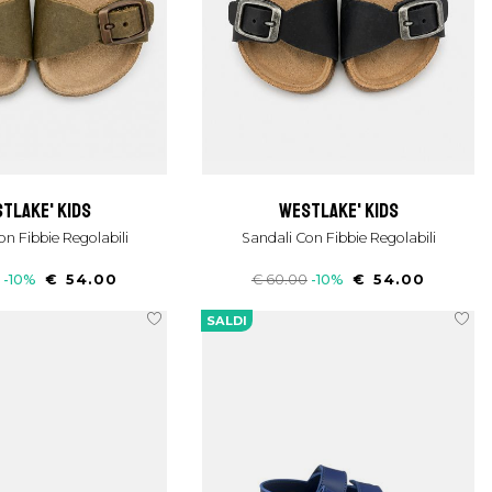
stlake' kids
westlake' kids
on Fibbie Regolabili
Sandali Con Fibbie Regolabili
-10%
€ 54.00
€ 60.00
-10%
€ 54.00
SALDI