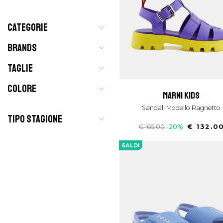
CATEGORIE
BRANDS
TAGLIE
COLORE
marni kids
Sandali Modello Ragnetto
TIPO STAGIONE
€ 165.00
-20%
€ 132.0
SALDI