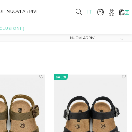
DI
NUOVI ARRIVI
IT
0
ONI )
SALDI