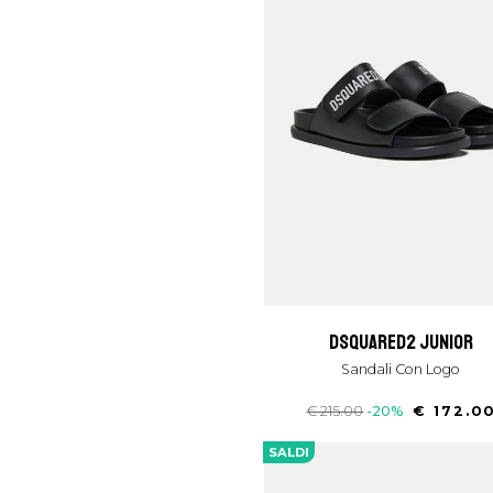
dsquared2 junior
Sandali Con Logo
€ 215.00
-20%
€ 172.0
SALDI