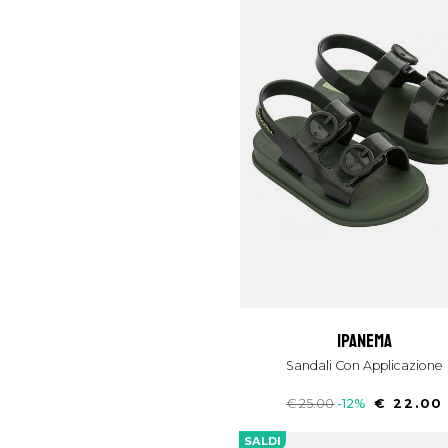
ipanema
Sandali Con Applicazione
€ 25.00
-12%
€ 22.00
SALDI