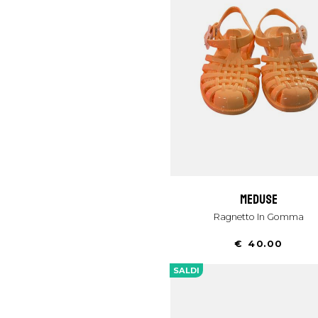
meduse
Ragnetto In Gomma
€ 40.00
SALDI