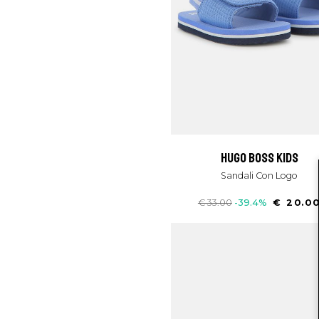
hugo boss kids
Sandali Con Logo
€ 33.00
-39.4%
€ 20.0