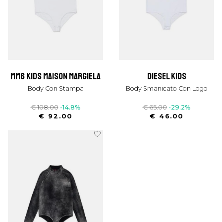
mm6 kids maison margiela
diesel kids
Body Con Stampa
Body Smanicato Con Logo
€ 108.00
-14.8%
€ 65.00
-29.2%
€ 92.00
€ 46.00