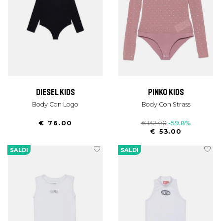
diesel kids
pinko kids
Body Con Logo
Body Con Strass
€ 76.00
€ 132.00
-59.8%
€ 53.00
SALDI
SALDI