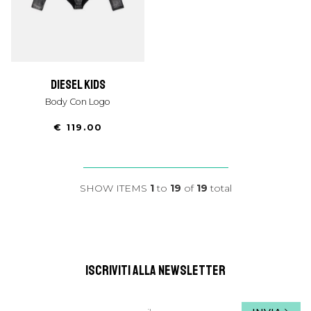
diesel kids
Body Con Logo
€ 119.00
SHOW ITEMS
1
to
19
of
19
total
ISCRIVITI ALLA NEWSLETTER