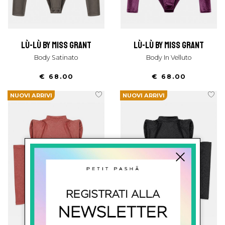
lù-lù by miss grant
lù-lù by miss grant
Body Satinato
Body In Velluto
€ 68.00
€ 68.00
NUOVI ARRIVI
NUOVI ARRIVI