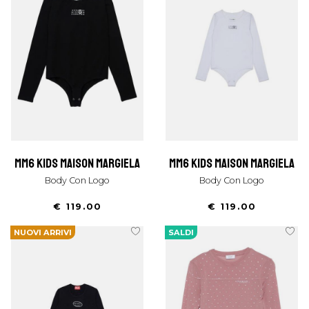
mm6 kids maison margiela
mm6 kids maison margiela
Body Con Logo
Body Con Logo
€ 119.00
€ 119.00
NUOVI ARRIVI
SALDI