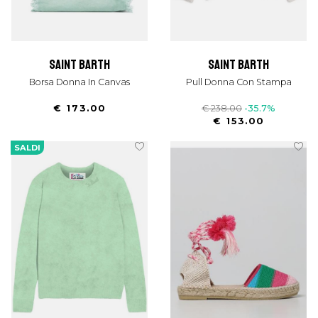
saint barth
saint barth
Borsa Donna In Canvas
Pull Donna Con Stampa
€ 173.00
€ 238.00
-35.7%
€ 153.00
SALDI