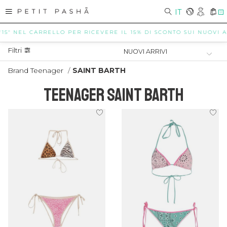
IT
0
 NEL CARRELLO PER RICEVERE IL 15% DI SCONTO SUI NUOVI ARRIVI
Filtri
Brand Teenager
/
SAINT BARTH
TEENAGER SAINT BARTH