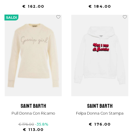
€ 162.00
€ 184.00
SALDI
saint barth
saint barth
Pull Donna Con Ricamo
Felpa Donna Con Stampa
€ 176.00
-35.8%
€ 176.00
€ 113.00