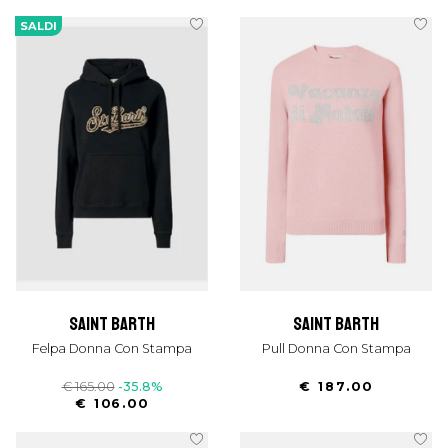
SALDI
saint barth
saint barth
Felpa Donna Con Stampa
Pull Donna Con Stampa
€ 165.00
-35.8%
€ 187.00
€ 106.00