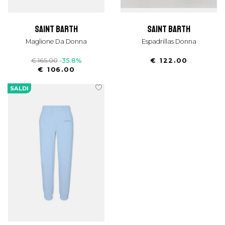
saint barth
saint barth
Maglione Da Donna
Espadrillas Donna
€ 165.00
-35.8%
€ 122.00
€ 106.00
SALDI