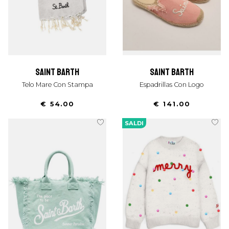
saint barth
saint barth
Telo Mare Con Stampa
Espadrillas Con Logo
€ 54.00
€ 141.00
SALDI