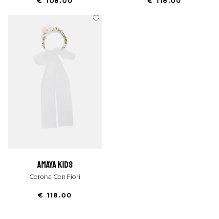
€ 108.00
€ 118.00
amaya kids
Corona Con Fiori
€ 118.00