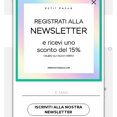
amaya kids
amaya kids
Coroncina Con Fiori
Coroncina Con Fiori
€ 108.00
€ 118.00
ISCRIVITI ALLA NOSTRA
NEWSLETTER