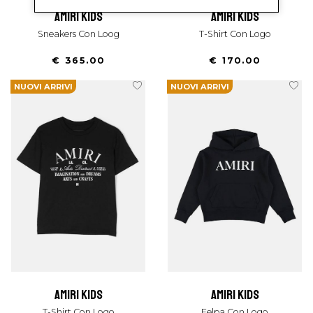
amiri kids
amiri kids
Sneakers Con Loog
T-Shirt Con Logo
€ 365.00
€ 170.00
NUOVI ARRIVI
NUOVI ARRIVI
amiri kids
amiri kids
T-Shirt Con Logo
Felpa Con Logo