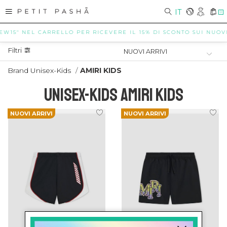
IT
0
EW15" NEL CARRELLO PER RICEVERE IL 15% DI SCONTO SUI NUOVI A
Filtri
Brand Unisex-Kids
/
AMIRI KIDS
UNISEX-KIDS AMIRI KIDS
NUOVI ARRIVI
NUOVI ARRIVI