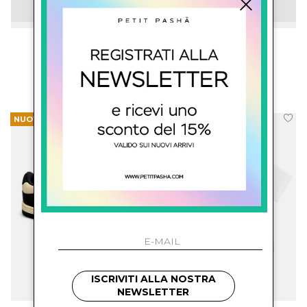
amiri kids
amiri kids
Bermuda Con Logo
Costume Con Logo
€ 256.00
€ 224.00
NUOVI ARRIVI
NUOVI ARRIVI
ISCRIVITI ALLA NOSTRA
NEWSLETTER