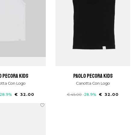
o pecora kids
paolo pecora kids
otta Con Logo
Canotta Con Logo
-28.9%
€ 32.00
€ 45.00
-28.9%
€ 32.00