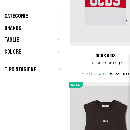
CATEGORIE
BRANDS
TAGLIE
COLORE
gcds kids
Canotta Con Logo
TIPO STAGIONE
€ 65.00
-40%
€ 39.00
SALDI