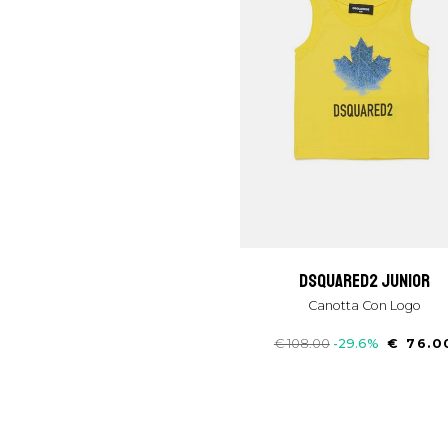
dsquared2 junior
Canotta Con Logo
€ 108.00
-29.6%
€ 76.0