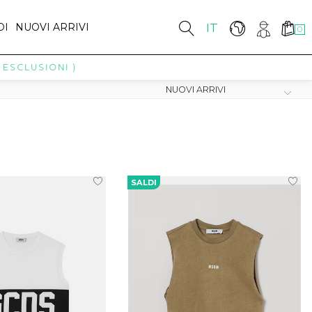
DI
NUOVI ARRIVI
IT
0
ESCLUSIONI )
SALDI