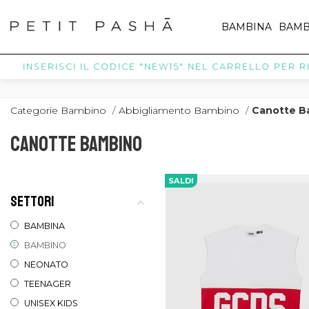
BAMBINA
BAMB
INSERISCI IL CODICE "NEW15" NEL CARRELLO PER RICE
Categorie Bambino
/
Abbigliamento Bambino
/
Canotte B
CANOTTE BAMBINO
SALDI
SETTORI
BAMBINA
BAMBINO
NEONATO
TEENAGER
UNISEX KIDS