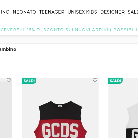
INO
NEONATO
TEENAGER
UNISEX KIDS
DESIGNER
SAL
VERE IL 15% DI SCONTO SUI NUOVI ARRIVI ( POSSIBILI 
ambino
SALDI
SALDI