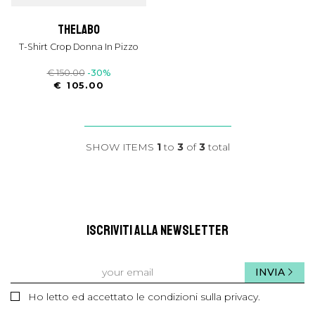
thelabo
T-Shirt Crop Donna In Pizzo
€ 150.00
-30%
€ 105.00
SHOW ITEMS
1
to
3
of
3
total
ISCRIVITI ALLA NEWSLETTER
INVIA
Ho letto ed accettato le condizioni sulla privacy.