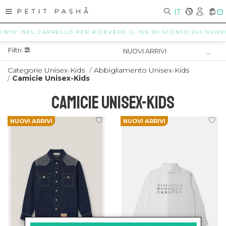
IT
0
EW15" NEL CARRELLO PER RICEVERE IL 15% DI SCONTO SUI NUOVI A
Filtri
Categorie Unisex-Kids
/
Abbigliamento Unisex-Kids
/
Camicie Unisex-Kids
CAMICIE UNISEX-KIDS
NUOVI ARRIVI
NUOVI ARRIVI