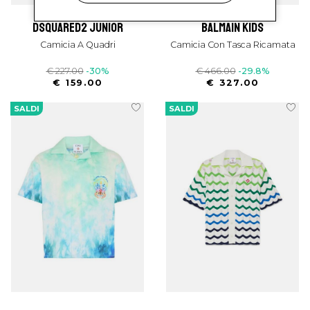
dsquared2 junior
balmain kids
Camicia A Quadri
Camicia Con Tasca Ricamata
€ 227.00
-30%
€ 466.00
-29.8%
€ 159.00
€ 327.00
SALDI
SALDI