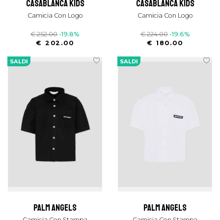
casablanca kids
casablanca kids
Camicia Con Logo
Camicia Con Logo
€ 252.00
-19.8%
€ 224.00
-19.6%
€ 202.00
€ 180.00
SALDI
SALDI
palm angels
palm angels
Camicia Con Stampa
Camicia Con Stampa