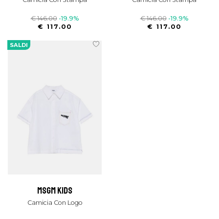
€ 146.00
-19.9%
€ 146.00
-19.9%
€ 117.00
€ 117.00
SALDI
msgm kids
Camicia Con Logo