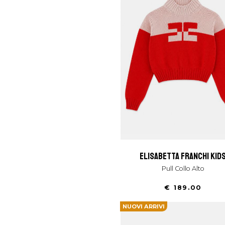
elisabetta franchi kid
Pull Collo Alto
€ 189.00
NUOVI ARRIVI