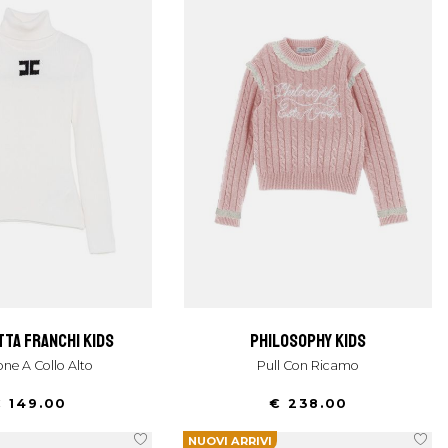
tta franchi kids
philosophy kids
ione A Collo Alto
Pull Con Ricamo
 149.00
€ 238.00
NUOVI ARRIVI