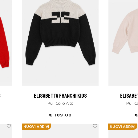
s
elisabetta franchi kids
elisabe
Pull Collo Alto
Pull
€ 189.00
€
NUOVI ARRIVI
NUOVI ARRIVI