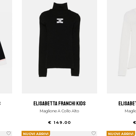
s
elisabetta franchi kids
elisabe
Maglione A Collo Alto
Magl
€ 149.00
€
NUOVI ARRIVI
NUOVI ARRIVI