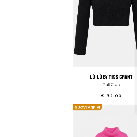
lù-lù by miss grant
Pull Crop
€ 72.00
NUOVI ARRIVI