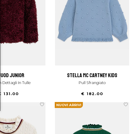
uuod junior
stella mc cartney kids
on Dettagli In Tulle
Pull Sfrangiato
€ 131.00
€ 182.00
NUOVI ARRIVI