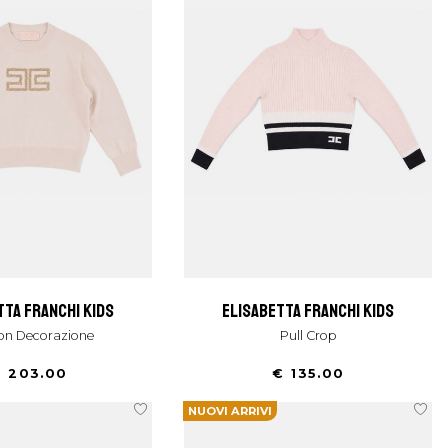
tta franchi kids
elisabetta franchi kids
 Con Decorazione
Pull Crop
 203.00
€ 135.00
NUOVI ARRIVI