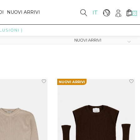
DI
NUOVI ARRIVI
IT
0
NI )
NUOVI ARRIVI