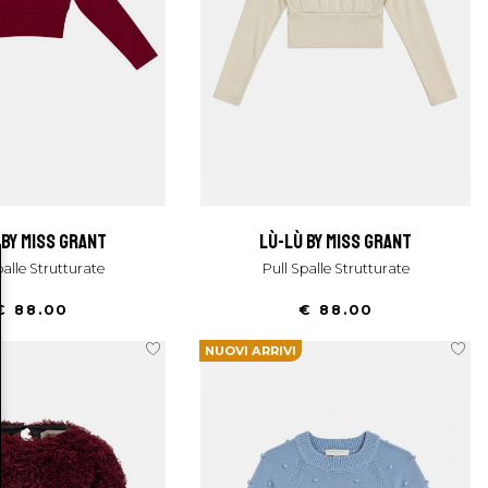
ù by miss grant
lù-lù by miss grant
Spalle Strutturate
Pull Spalle Strutturate
€ 88.00
€ 88.00
NUOVI ARRIVI