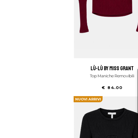
lù-lù by miss grant
Top Maniche Removibili
€ 84.00
NUOVI ARRIVI