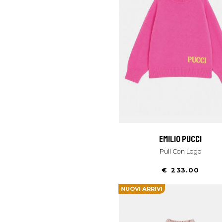
emilio pucci
Pull Con Logo
€ 233.00
NUOVI ARRIVI