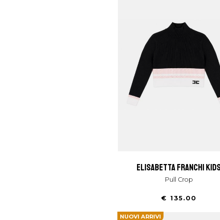
elisabetta franchi kid
Pull Crop
€ 135.00
NUOVI ARRIVI