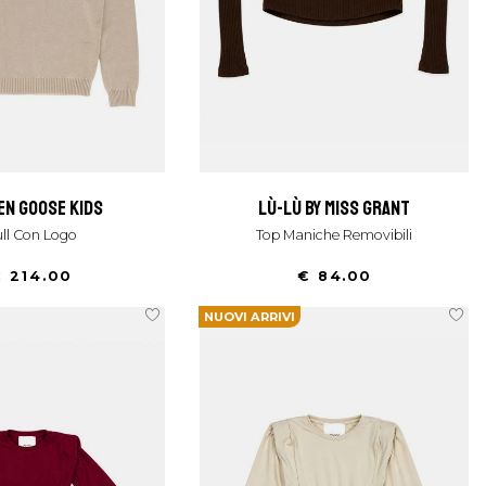
en goose kids
lù-lù by miss grant
Pull Con Logo
Top Maniche Removibili
 214.00
€ 84.00
NUOVI ARRIVI