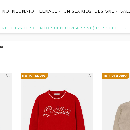
INO
NEONATO
TEENAGER
UNISEX KIDS
DESIGNER
SAL
15% DI SCONTO SUI NUOVI ARRIVI ( POSSIBILI ESCLUSIO
na
NUOVI ARRIVI
NUOVI ARRIVI