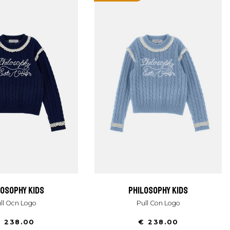
ilosophy kids
philosophy kids
ull Ocn Logo
Pull Con Logo
 238.00
€ 238.00