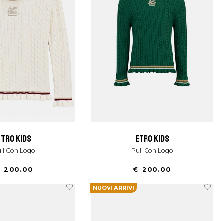
etro kids
etro kids
Pull Con Logo
Pull Con Logo
 200.00
€ 200.00
NUOVI ARRIVI