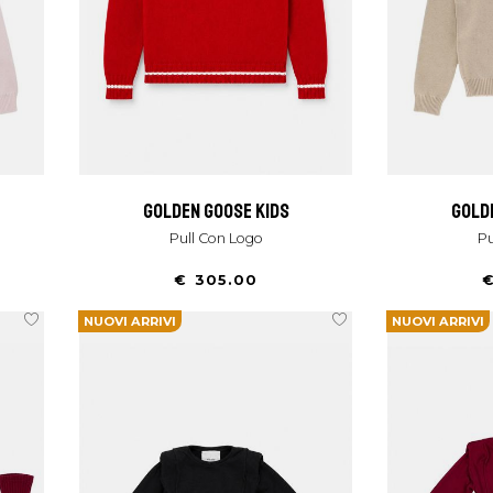
golden goose kids
gold
Pull Con Logo
€ 305.00
€
NUOVI ARRIVI
NUOVI ARRIVI