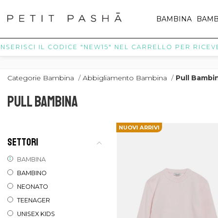
BAMBINA
BAMB
ISCI IL CODICE "NEW15" NEL CARRELLO PER RICEVERE IL 
Categorie Bambina
/
Abbigliamento Bambina
/
Pull Bambi
PULL BAMBINA
NUOVI ARRIVI
SETTORI
BAMBINA
BAMBINO
NEONATO
TEENAGER
UNISEX KIDS