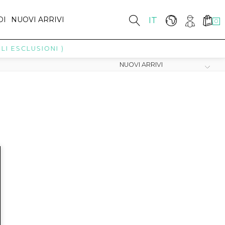
DI
NUOVI ARRIVI
IT
0
I ESCLUSIONI )