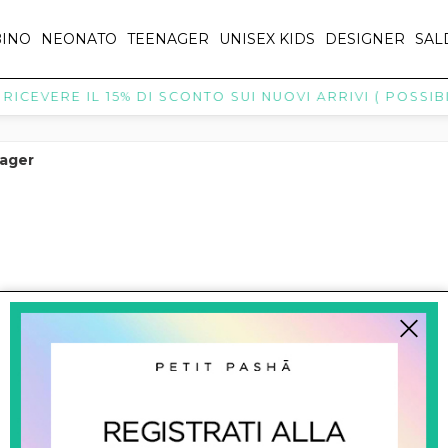
INO
NEONATO
TEENAGER
UNISEX KIDS
DESIGNER
SAL
ICEVERE IL 15% DI SCONTO SUI NUOVI ARRIVI ( POSSIBIL
nager