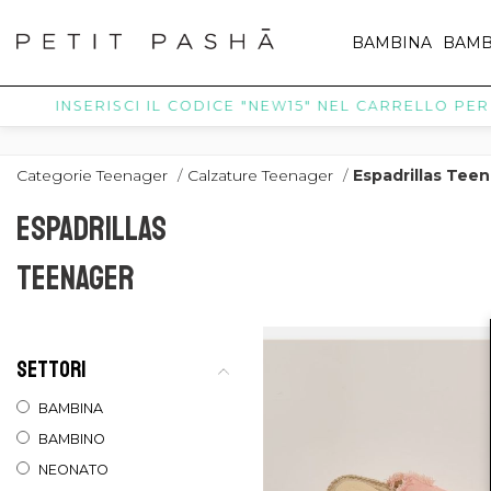
BAMBINA
BAMB
INSERISCI IL CODICE "NEW15" NEL CARRELLO PER R
Categorie Teenager
/
Calzature Teenager
/
Espadrillas Tee
ESPADRILLAS
TEENAGER
SETTORI
BAMBINA
BAMBINO
NEONATO