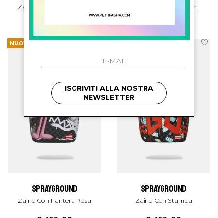
Zaino Con Pantera Rosa
Zaino Con Spiderman
€ 129.00
€ 110.00
NUOVI ARRIVI
NUOVI ARRIVI
ISCRIVITI ALLA NOSTRA
NEWSLETTER
sprayground
sprayground
Zaino Con Pantera Rosa
Zaino Con Stampa