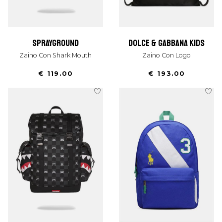
sprayground
dolce & gabbana kids
Zaino Con Shark Mouth
Zaino Con Logo
€ 119.00
€ 193.00