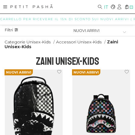
IT
0
RELLO PER RICEVERE IL 15% DI SCONTO SUI NUOVI ARRIVI ( POSS
Filtri
Categorie Unisex-Kids
/
Accessori Unisex-Kids
/
Zaini
Unisex-Kids
ZAINI UNISEX-KIDS
NUOVI ARRIVI
NUOVI ARRIVI