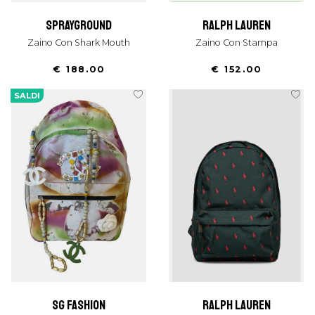
sprayground
ralph lauren
Zaino Con Shark Mouth
Zaino Con Stampa
€ 188.00
€ 152.00
SALDI
sg fashion
ralph lauren