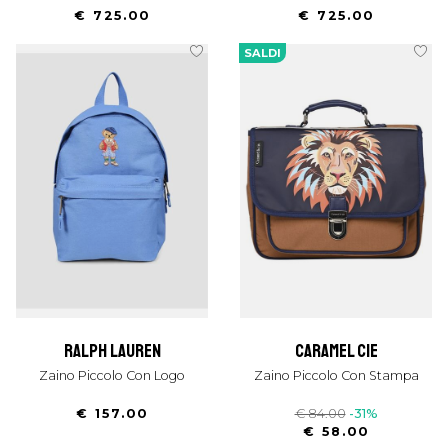
€ 725.00
€ 725.00
SALDI
ralph lauren
caramel cie
Zaino Piccolo Con Logo
Zaino Piccolo Con Stampa
€ 157.00
€ 84.00
-31%
€ 58.00