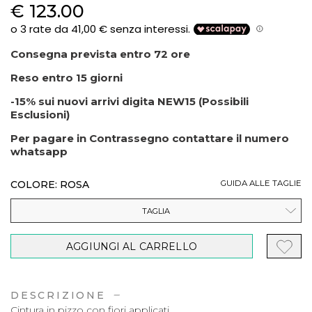
€ 123.00
Consegna prevista entro 72 ore
Reso entro 15 giorni
-15% sui nuovi arrivi digita NEW15 (Possibili
Esclusioni)
Per pagare in Contrassegno contattare il numero
whatsapp
COLORE: ROSA
GUIDA ALLE TAGLIE
TAGLIA
AGGIUNGI AL CARRELLO
DESCRIZIONE
Cintura in pizzo con fiori applicati