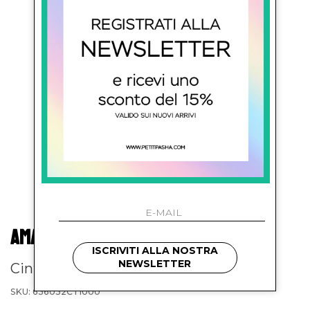
AMAYA KIDS
ISCRIVITI ALLA NOSTRA
NEWSLETTER
Cintura in pizzo
SKU: 636032CT1000