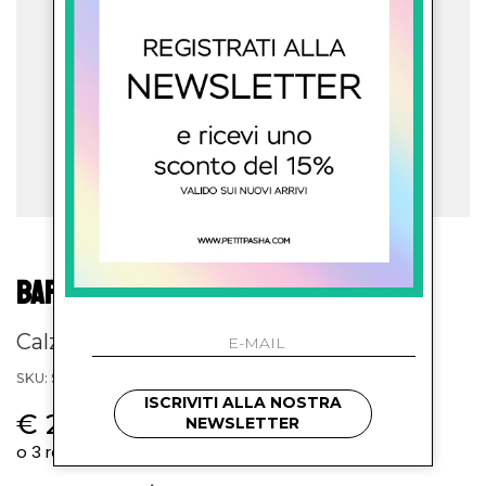
BARROW KIDS
Calzino con logo
SKU: S5BKJUSO076BW014
ISCRIVITI ALLA NOSTRA
€ 28.00
NEWSLETTER