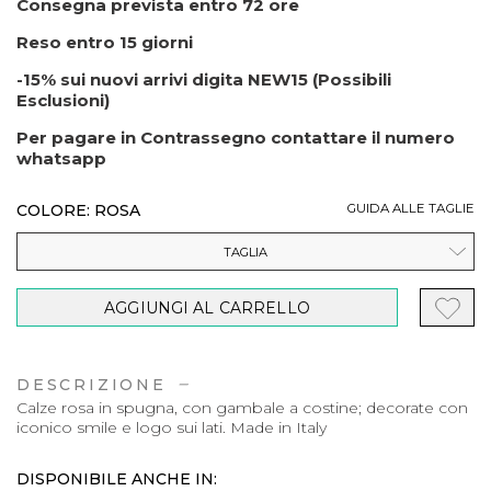
Consegna prevista entro 72 ore
Reso entro 15 giorni
-15% sui nuovi arrivi digita NEW15 (Possibili
Esclusioni)
Per pagare in Contrassegno contattare il numero
whatsapp
COLORE: ROSA
GUIDA ALLE TAGLIE
TAGLIA
AGGIUNGI AL CARRELLO
DESCRIZIONE
Calze rosa in spugna, con gambale a costine; decorate con
iconico smile e logo sui lati. Made in Italy
DISPONIBILE ANCHE IN: