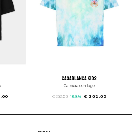
casablanca kids
a
camicia con logo
7.00
€ 252.00
-19.8%
€ 202.00