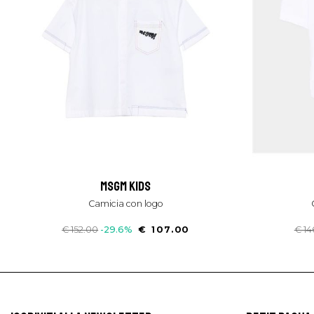
msgm kids
camicia con logo
€ 152.00
-29.6%
€ 107.00
€ 14