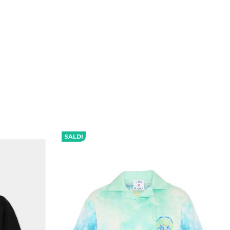
SALDI