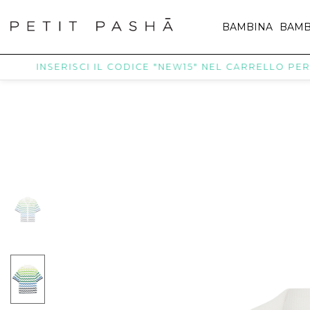
BAMBINA
BAMB
INSERISCI IL CODICE "NEW15" NEL CARRELLO PER RICE