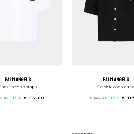
palm angels
palm angels
camicia con stampa
camicia con stamp
6.00
-19.9%
€ 117.00
€ 146.00
-19.9%
€ 11