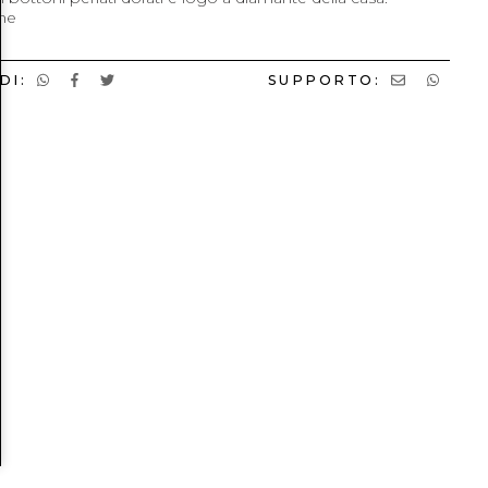
ne
DI:
SUPPORTO: