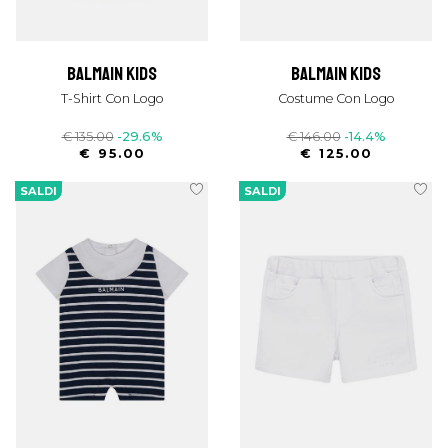
balmain kids
balmain kids
T-Shirt Con Logo
Costume Con Logo
€ 135.00
-29.6%
€ 146.00
-14.4%
€ 95.00
€ 125.00
SALDI
SALDI