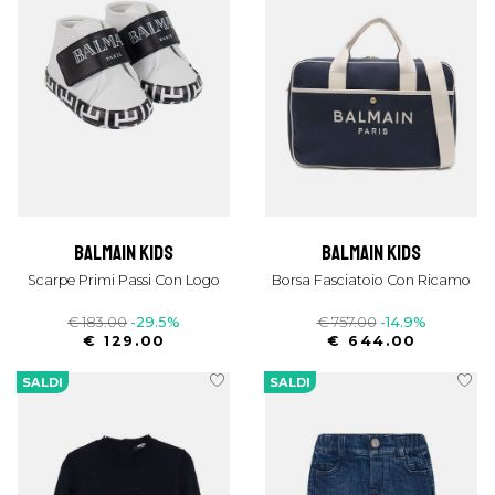
balmain kids
balmain kids
Scarpe Primi Passi Con Logo
Borsa Fasciatoio Con Ricamo
€ 183.00
-29.5%
€ 757.00
-14.9%
€ 129.00
€ 644.00
SALDI
SALDI