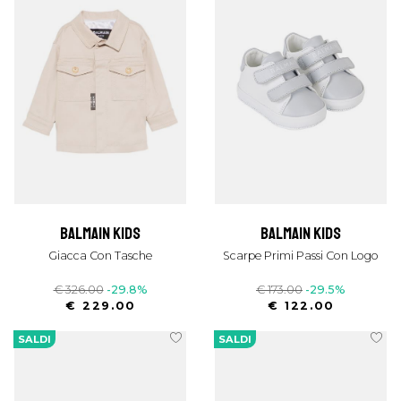
balmain kids
balmain kids
Giacca Con Tasche
Scarpe Primi Passi Con Logo
€ 326.00
-29.8%
€ 173.00
-29.5%
€ 229.00
€ 122.00
SALDI
SALDI