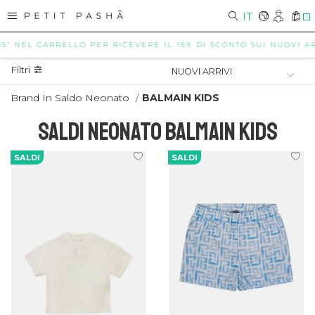
IT
0
EL CARRELLO PER RICEVERE IL 15% DI SCONTO SUI NUOVI ARRIVI (
Filtri
Brand In Saldo Neonato
/
BALMAIN KIDS
SALDI NEONATO BALMAIN KIDS
SALDI
SALDI