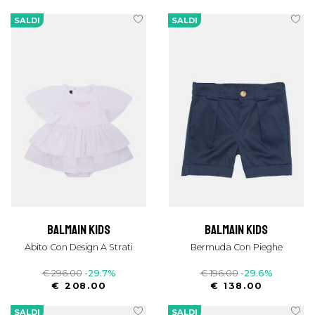
SALDI
SALDI
balmain kids
balmain kids
Abito Con Design A Strati
Bermuda Con Pieghe
€ 296.00
-29.7%
€ 196.00
-29.6%
€ 208.00
€ 138.00
SALDI
SALDI