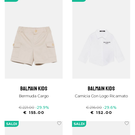
balmain kids
balmain kids
Bermuda Cargo
Camicia Con Logo Ricamato
€ 221.00
-29.9%
€ 216.00
-29.6%
€ 155.00
€ 152.00
SALDI
SALDI