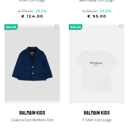
Polo Con Logo
Bermuda Con Logo
€ 176.00
-29.5%
€ 135.00
-29.6%
€ 124.00
€ 95.00
SALDI
SALDI
balmain kids
balmain kids
Giacca Con Bottoni Oro
T-Shirt Con Logo