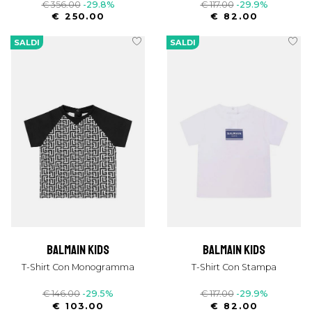
€ 356.00
-29.8%
€ 117.00
-29.9%
€ 250.00
€ 82.00
SALDI
SALDI
balmain kids
balmain kids
T-Shirt Con Monogramma
T-Shirt Con Stampa
€ 146.00
-29.5%
€ 117.00
-29.9%
€ 103.00
€ 82.00