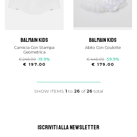
balmain kids
balmain kids
Camicia Con Stampa
Abito Con Coulotte
Geometrica
€ 246.00
-19.9%
€ 446.00
-59.9%
€ 197.00
€ 179.00
SHOW ITEMS
1
to
26
of
26
total
ISCRIVITI ALLA NEWSLETTER