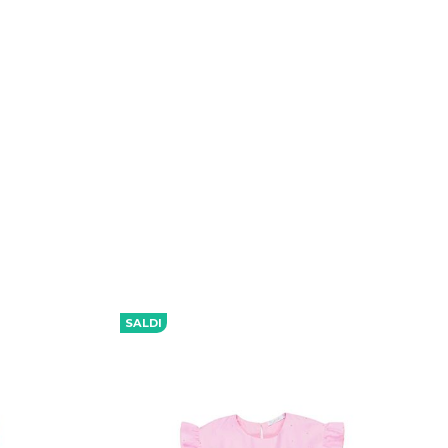
SALDI