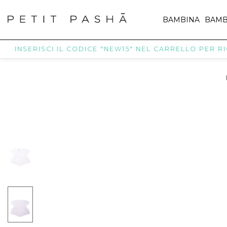
BAMBINA
BAMB
INSERISCI IL CODICE "NEW15" NEL CARRELLO PER RICEVE