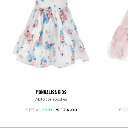
monnalisa kids
abito con rouches
€ 177.00
-29.9%
€ 124.00
€ 22