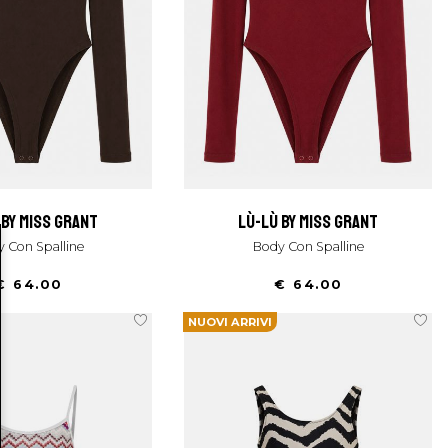
ù by miss grant
lù-lù by miss grant
y Con Spalline
Body Con Spalline
€ 64.00
€ 64.00
NUOVI ARRIVI