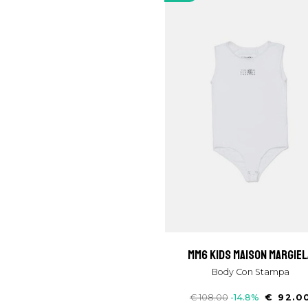
mm6 kids maison margiel
Body Con Stampa
€ 108.00
-14.8%
€ 92.0