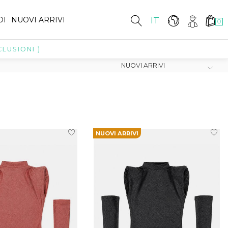
DI
NUOVI ARRIVI
IT
0
ONI )
NUOVI ARRIVI