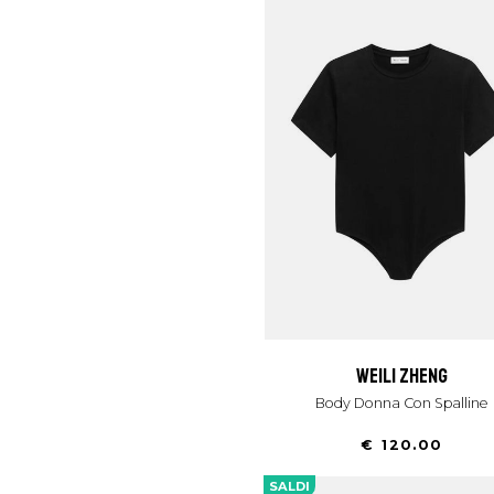
weili zheng
Body Donna Con Spalline
€ 120.00
SALDI