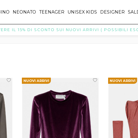
INO
NEONATO
TEENAGER
UNISEX KIDS
DESIGNER
SAL
 15% DI SCONTO SUI NUOVI ARRIVI ( POSSIBILI ESCLUSI
NUOVI ARRIVI
NUOVI ARRIVI