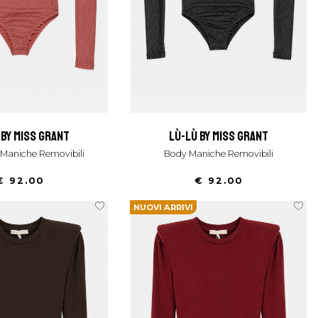
ù by miss grant
lù-lù by miss grant
 Maniche Removibili
Body Maniche Removibili
€ 92.00
€ 92.00
NUOVI ARRIVI