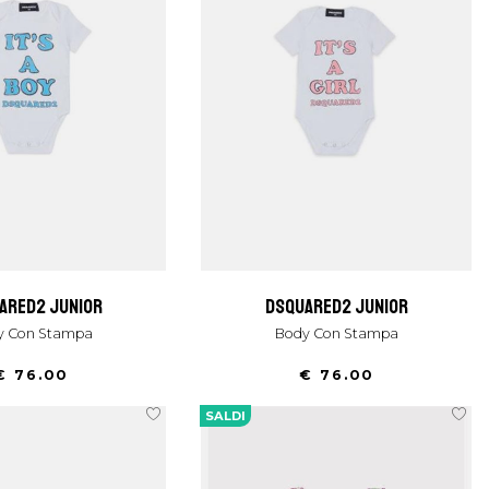
uared2 junior
dsquared2 junior
dy Con Stampa
Body Con Stampa
€ 76.00
€ 76.00
SALDI