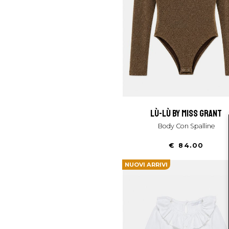
lù-lù by miss grant
Body Con Spalline
€ 84.00
NUOVI ARRIVI