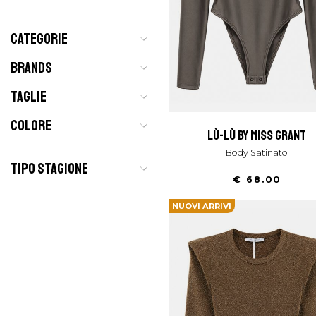
CATEGORIE
BRANDS
TAGLIE
COLORE
lù-lù by miss grant
Body Satinato
TIPO STAGIONE
€ 68.00
NUOVI ARRIVI