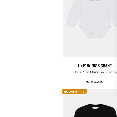
u+e' by miss grant
Body Con Maniche Lunghe
€ 64.00
NUOVI ARRIVI