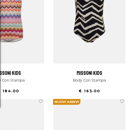
missoni kids
missoni kids
dy Con Stampa
Body Con Stampa
 184.00
€ 163.00
NUOVI ARRIVI