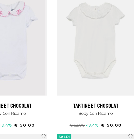
ne et chocolat
tartine et chocolat
dy Con Ricamo
Body Con Ricamo
-19.4%
€ 50.00
€ 62.00
-19.4%
€ 50.00
SALDI