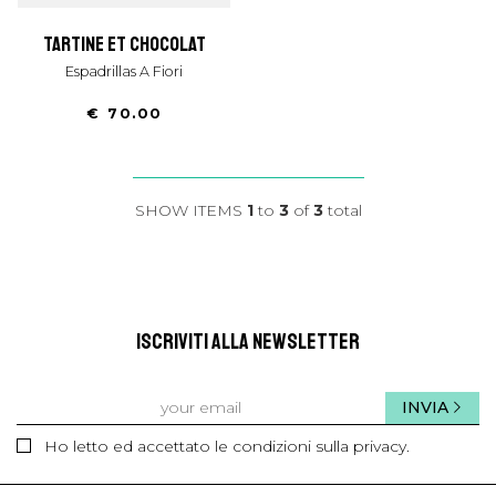
tartine et chocolat
Espadrillas A Fiori
€ 70.00
SHOW ITEMS
1
to
3
of
3
total
ISCRIVITI ALLA NEWSLETTER
INVIA
Ho letto ed accettato le condizioni sulla privacy.