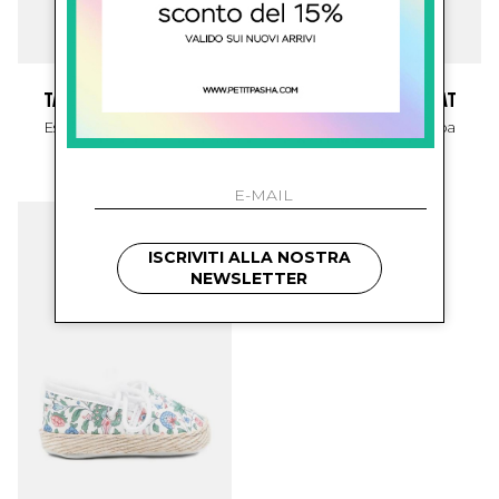
tartine et chocolat
tartine et chocolat
Espadrillas Con Stampa
Espadrillas Con Stampa
€ 70.00
€ 70.00
ISCRIVITI ALLA NOSTRA
NEWSLETTER