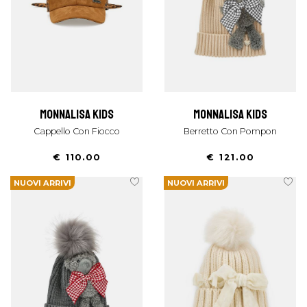
monnalisa kids
monnalisa kids
Cappello Con Fiocco
Berretto Con Pompon
€ 110.00
€ 121.00
NUOVI ARRIVI
NUOVI ARRIVI