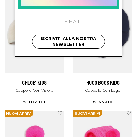
ISCRIVITI ALLA NOSTRA
NEWSLETTER
chloe' kids
hugo boss kids
Cappello Con Visiera
Cappello Con Logo
€ 107.00
€ 65.00
NUOVI ARRIVI
NUOVI ARRIVI