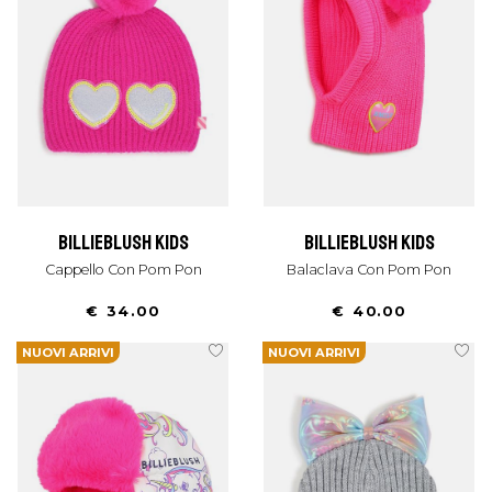
billieblush kids
billieblush kids
Cappello Con Pom Pon
Balaclava Con Pom Pon
€ 34.00
€ 40.00
NUOVI ARRIVI
NUOVI ARRIVI