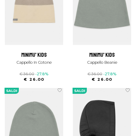
minimu' kids
minimu' kids
Cappello In Cotone
Cappello Beanie
€ 36.00
-27.8%
€ 36.00
-27.8%
€ 26.00
€ 26.00
SALDI
SALDI