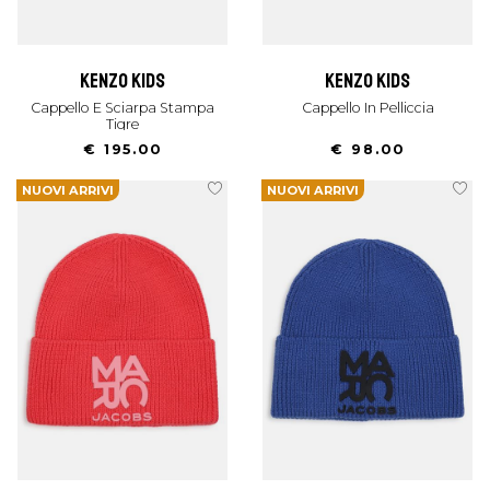
kenzo kids
kenzo kids
Cappello E Sciarpa Stampa
Cappello In Pelliccia
Tigre
€ 195.00
€ 98.00
NUOVI ARRIVI
NUOVI ARRIVI