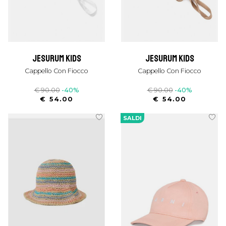
jesurum kids
jesurum kids
Cappello Con Fiocco
Cappello Con Fiocco
€ 90.00
-40%
€ 90.00
-40%
€ 54.00
€ 54.00
SALDI