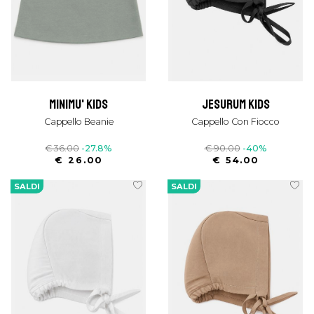
minimu' kids
jesurum kids
Cappello Beanie
Cappello Con Fiocco
€ 36.00
-27.8%
€ 90.00
-40%
€ 26.00
€ 54.00
SALDI
SALDI