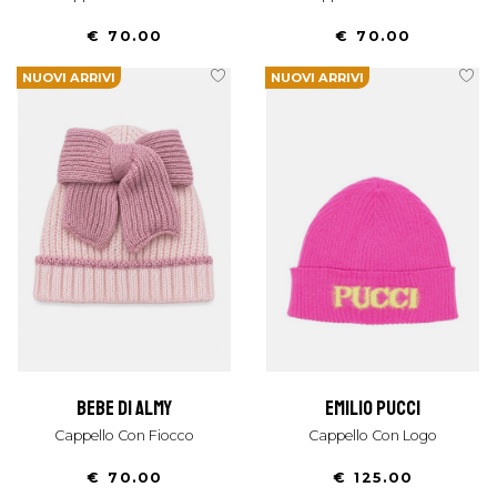
€ 70.00
€ 70.00
NUOVI ARRIVI
NUOVI ARRIVI
bebe di almy
emilio pucci
Cappello Con Fiocco
Cappello Con Logo
€ 70.00
€ 125.00