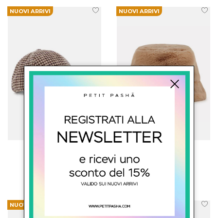
NUOVI ARRIVI
NUOVI ARRIVI
chloe' kids
chloe' kids
Cappello Con Visiera
Cappello In Pelo
€ 96.00
€ 107.00
NUOVI ARRIVI
NUOVI ARRIVI