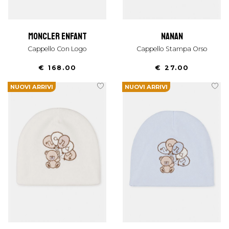
moncler enfant
nanan
Cappello Con Logo
Cappello Stampa Orso
€ 168.00
€ 27.00
NUOVI ARRIVI
NUOVI ARRIVI