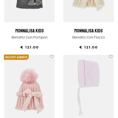
monnalisa kids
monnalisa kids
Berretto Con Pompon
Berretto Con Fiocco
€ 121.00
€ 121.00
NUOVI ARRIVI