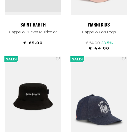
saint barth
marni kids
Cappello Bucket Multicolor
Cappello Con Logo
€ 65.00
€ 54.00
-18.5%
€ 44.00
SALDI
SALDI