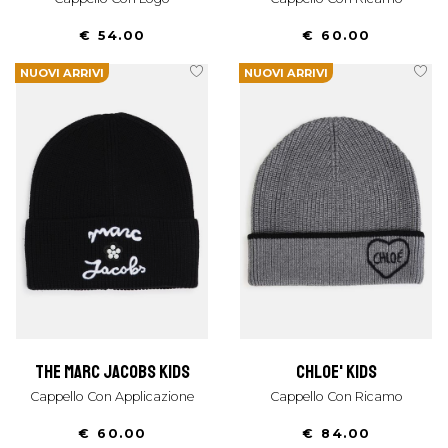
€ 54.00
€ 60.00
NUOVI ARRIVI
NUOVI ARRIVI
the marc jacobs kids
chloe' kids
Cappello Con Applicazione
Cappello Con Ricamo
€ 60.00
€ 84.00