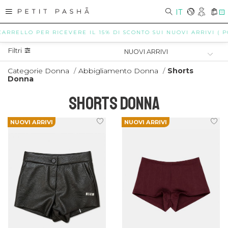
IT
0
LLO PER RICEVERE IL 15% DI SCONTO SUI NUOVI ARRIVI ( POSSIBI
Filtri
Categorie Donna
/
Abbigliamento Donna
/
Shorts
Donna
SHORTS DONNA
NUOVI ARRIVI
NUOVI ARRIVI