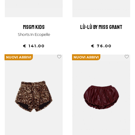
msgm kids
lù-lù by miss grant
Shorts In Ecopelle
€ 141.00
€ 76.00
NUOVI ARRIVI
NUOVI ARRIVI