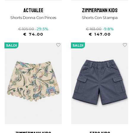
actualee
zimmermann kids
Shorts Donna Con Pinces
Shorts Con Stampa
€ 105.00
-29.5%
€ 163.00
-9.8%
€ 74.00
€ 147.00
SALDI
SALDI