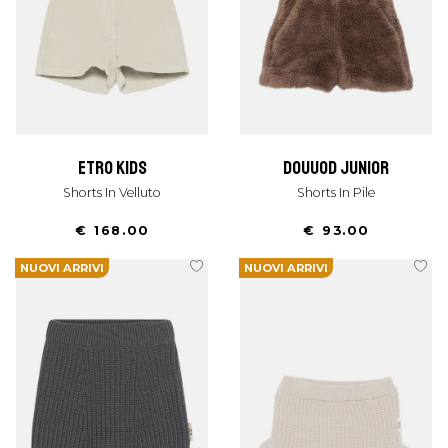
etro kids
douuod junior
Shorts In Velluto
Shorts In Pile
€ 168.00
€ 93.00
NUOVI ARRIVI
NUOVI ARRIVI