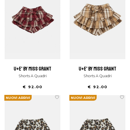
u+e' by miss grant
u+e' by miss grant
Shorts A Quadri
Shorts A Quadri
€ 92.00
€ 92.00
NUOVI ARRIVI
NUOVI ARRIVI