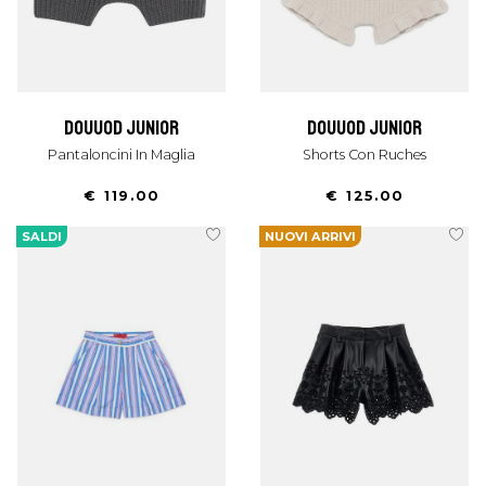
douuod junior
douuod junior
Pantaloncini In Maglia
Shorts Con Ruches
€ 119.00
€ 125.00
SALDI
NUOVI ARRIVI