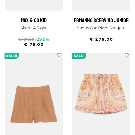
max & co kid
ermanno scervino junior
Shorts A Righe
Shorts Con Pizzo Sangallo
€ 107.00
-29.9%
€ 276.00
€ 75.00
SALDI
SALDI