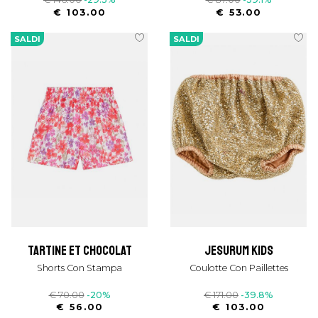
€ 103.00
€ 53.00
SALDI
SALDI
tartine et chocolat
jesurum kids
Shorts Con Stampa
Coulotte Con Paillettes
€ 70.00
-20%
€ 171.00
-39.8%
€ 56.00
€ 103.00