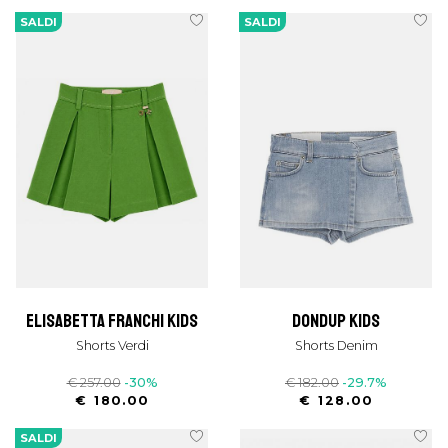
SALDI
SALDI
elisabetta franchi kids
dondup kids
Shorts Verdi
Shorts Denim
€ 257.00
-30%
€ 182.00
-29.7%
€ 180.00
€ 128.00
SALDI