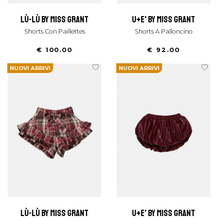
lù-lù by miss grant
u+e' by miss grant
Shorts Con Paillettes
Shorts A Palloncino
€ 100.00
€ 92.00
NUOVI ARRIVI
NUOVI ARRIVI
lù-lù by miss grant
u+e' by miss grant