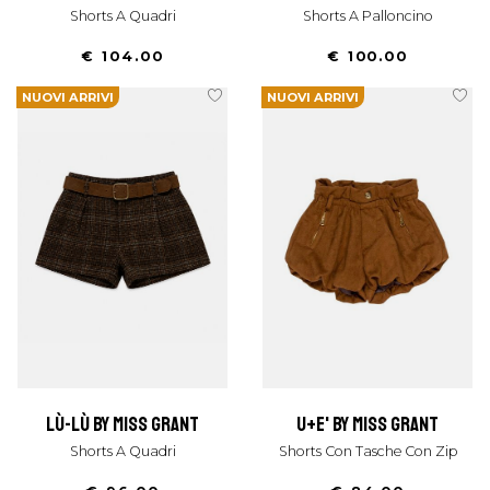
Shorts A Quadri
Shorts A Palloncino
€ 104.00
€ 100.00
NUOVI ARRIVI
NUOVI ARRIVI
lù-lù by miss grant
u+e' by miss grant
Shorts A Quadri
Shorts Con Tasche Con Zip