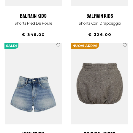
balmain kids
balmain kids
Shorts Pied De Poule
Shorts Con Drappeggio
€ 346.00
€ 326.00
SALDI
NUOVI ARRIVI