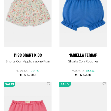
miss grant kids
mariella ferrari
Shorts Con Applicazione Fiori
Shorts Con Rouches
€ 79.00
-29.1%
€ 57.00
-19.3%
€ 56.00
€ 46.00
SALDI
SALDI