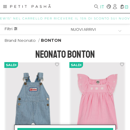
IT
0
EW15" NEL CARRELLO PER RICEVERE IL 15% DI SCONTO SUI NUOVI A
Filtri
Brand Neonato
/
BONTON
NEONATO BONTON
SALDI
SALDI