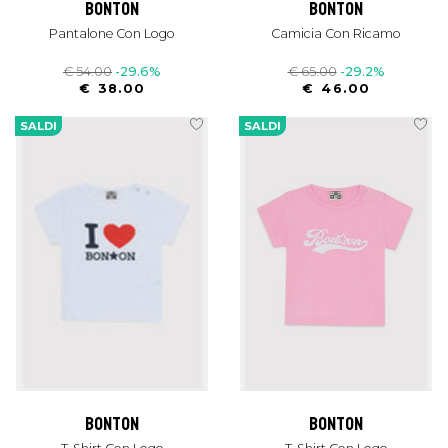
bonton
bonton
Pantalone Con Logo
Camicia Con Ricamo
€ 54.00
-29.6%
€ 65.00
-29.2%
€ 38.00
€ 46.00
SALDI
SALDI
bonton
bonton