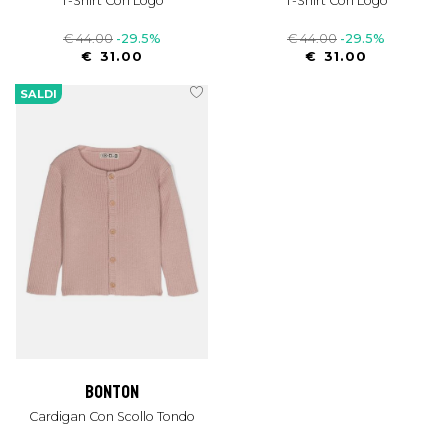
T-Shirt Con Logo
T-Shirt Con Logo
€ 44.00
-29.5%
€ 44.00
-29.5%
€ 31.00
€ 31.00
SALDI
bonton
Cardigan Con Scollo Tondo