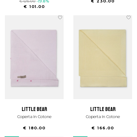
€ 126.00
-19.8%
€ 230.00
€ 101.00
little bear
little bear
Coperta In Cotone
Coperta In Cotone
€ 180.00
€ 166.00