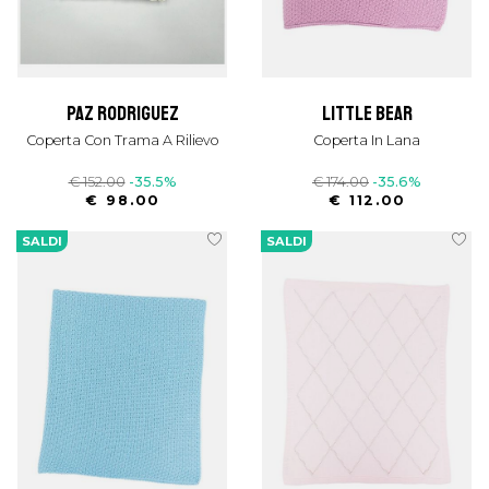
paz rodriguez
little bear
Coperta Con Trama A Rilievo
Coperta In Lana
€ 152.00
-35.5%
€ 174.00
-35.6%
€ 98.00
€ 112.00
SALDI
SALDI