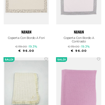
nanan
nanan
Coperta Con Bordo A Fori
Coperta Con Bordo A
Contrasto
€ 119.00
-19.3%
€ 119.00
-19.3%
€ 96.00
€ 96.00
SALDI
SALDI