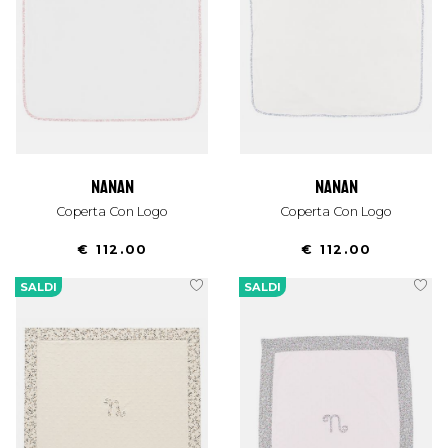
nanan
nanan
Coperta Con Logo
Coperta Con Logo
€ 112.00
€ 112.00
SALDI
SALDI