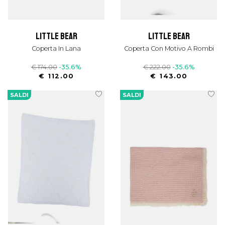
little bear
little bear
Coperta In Lana
Coperta Con Motivo A Rombi
€ 174.00
-35.6%
€ 222.00
-35.6%
€ 112.00
€ 143.00
SALDI
SALDI