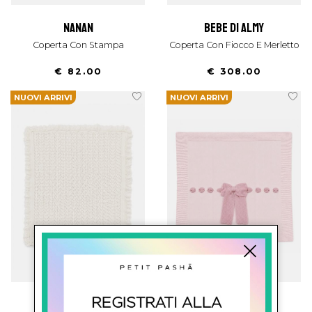
nanan
bebe di almy
Coperta Con Stampa
Coperta Con Fiocco E Merletto
€ 82.00
€ 308.00
NUOVI ARRIVI
NUOVI ARRIVI
bebe di almy
bebe di almy