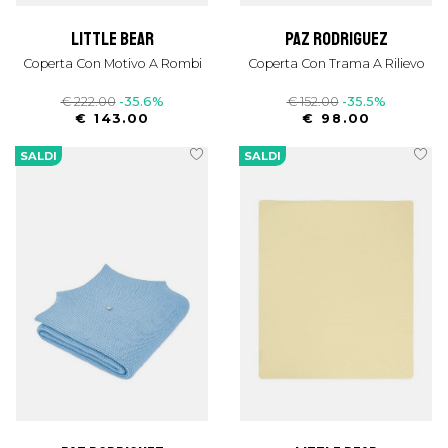
little bear
paz rodriguez
Coperta Con Motivo A Rombi
Coperta Con Trama A Rilievo
€ 222.00
-35.6%
€ 152.00
-35.5%
€ 143.00
€ 98.00
SALDI
SALDI