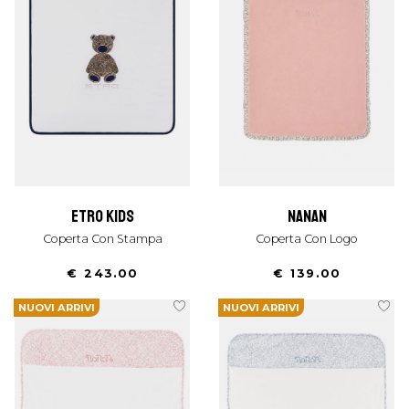
etro kids
nanan
Coperta Con Stampa
Coperta Con Logo
€ 243.00
€ 139.00
NUOVI ARRIVI
NUOVI ARRIVI