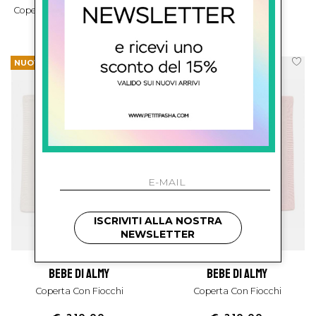
Coperta Con Bordo In Merletto
Coperta Con Fiocco
€ 308.00
€ 210.00
NUOVI ARRIVI
NUOVI ARRIVI
ISCRIVITI ALLA NOSTRA
NEWSLETTER
bebe di almy
bebe di almy
Coperta Con Fiocchi
Coperta Con Fiocchi