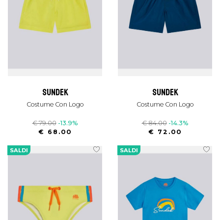
sundek
sundek
Costume Con Logo
Costume Con Logo
€ 79.00
-13.9%
€ 84.00
-14.3%
€ 68.00
€ 72.00
SALDI
SALDI