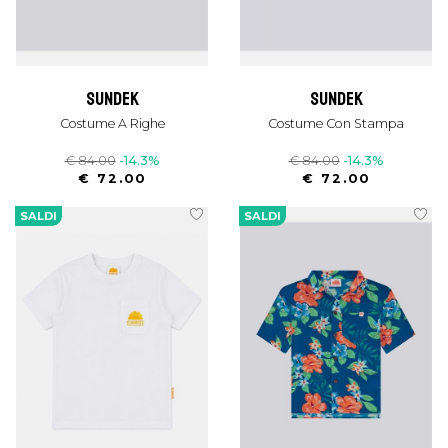
sundek
sundek
Costume A Righe
Costume Con Stampa
€ 84.00
-14.3%
€ 84.00
-14.3%
€ 72.00
€ 72.00
SALDI
SALDI