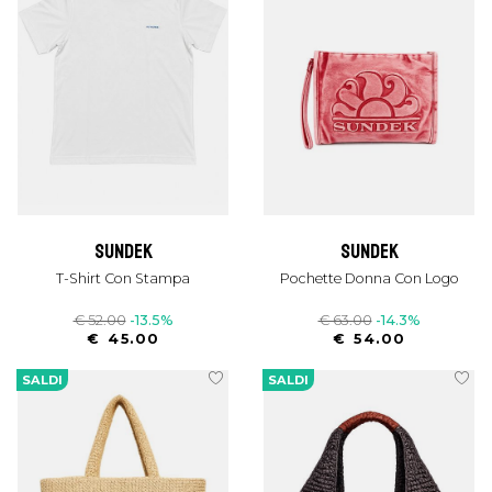
sundek
sundek
T-Shirt Con Stampa
Pochette Donna Con Logo
€ 52.00
-13.5%
€ 63.00
-14.3%
€ 45.00
€ 54.00
SALDI
SALDI