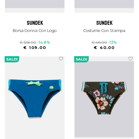
sundek
sundek
Borsa Donna Con Logo
Costume Con Stampa
€ 128.00
-14.8%
€ 46.00
-13%
€ 109.00
€ 40.00
SALDI
SALDI