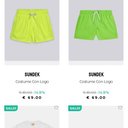
sundek
sundek
Costume Con Logo
Costume Con Logo
€ 81.00
-14.8%
€ 81.00
-14.8%
€ 69.00
€ 69.00
SALDI
SALDI