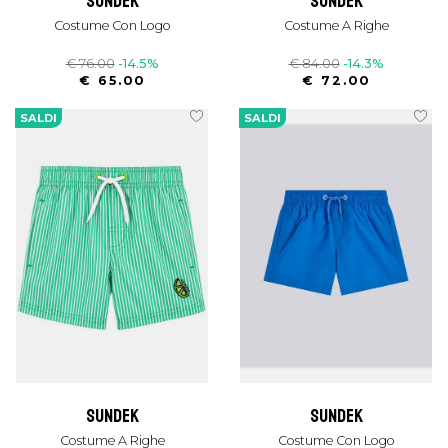
sundek
sundek
Costume Con Logo
Costume A Righe
€ 76.00
-14.5%
€ 84.00
-14.3%
€ 65.00
€ 72.00
SALDI
SALDI
sundek
sundek
Costume A Righe
Costume Con Logo