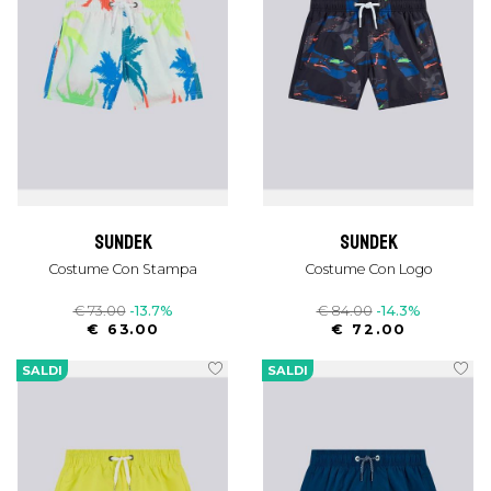
sundek
sundek
Costume Con Stampa
Costume Con Logo
€ 73.00
-13.7%
€ 84.00
-14.3%
€ 63.00
€ 72.00
SALDI
SALDI