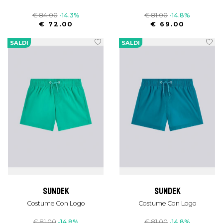
€ 84.00
-14.3%
€ 81.00
-14.8%
€ 72.00
€ 69.00
SALDI
SALDI
sundek
sundek
Costume Con Logo
Costume Con Logo
€ 81.00
-14.8%
€ 81.00
-14.8%