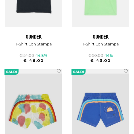
sundek
sundek
T-Shirt Con Stampa
T-Shirt Con Stampa
€ 54.00
-14.8%
€ 50.00
-14%
€ 46.00
€ 43.00
SALDI
SALDI