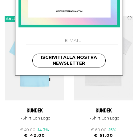
€ 52.00
-13.5%
€ 63.00
-14.3%
€ 45.00
€ 54.00
SALDI
SALDI
ISCRIVITI ALLA NOSTRA
NEWSLETTER
sundek
sundek
T-Shirt Con Logo
T-Shirt Con Logo
€ 49.00
-14.3%
€ 60.00
-15%
€ 42.00
€ 51.00