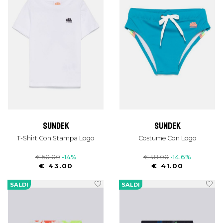
sundek
sundek
T-Shirt Con Stampa Logo
Costume Con Logo
€ 50.00
-14%
€ 48.00
-14.6%
€ 43.00
€ 41.00
SALDI
SALDI