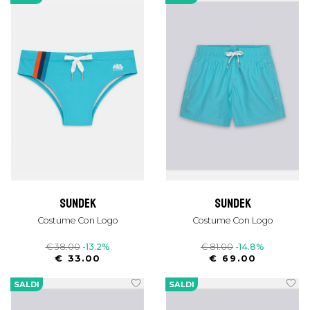
sundek
sundek
Costume Con Logo
Costume Con Logo
€ 38.00
-13.2%
€ 81.00
-14.8%
€ 33.00
€ 69.00
SALDI
SALDI