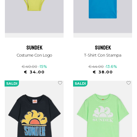
sundek
sundek
Costume Con Logo
T-Shirt Con Stampa
€ 40.00
-15%
€ 44.00
-13.6%
€ 34.00
€ 38.00
SALDI
SALDI