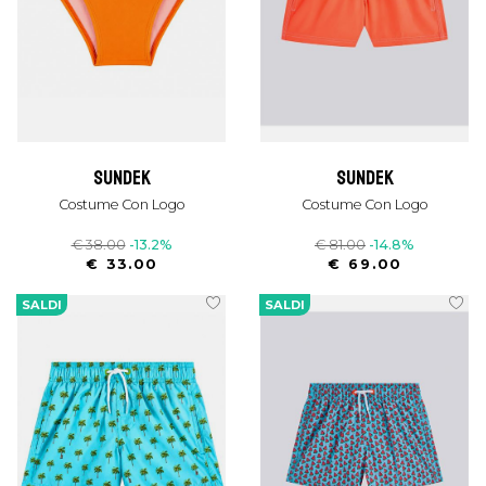
sundek
sundek
Costume Con Logo
Costume Con Logo
€ 38.00
-13.2%
€ 81.00
-14.8%
€ 33.00
€ 69.00
SALDI
SALDI