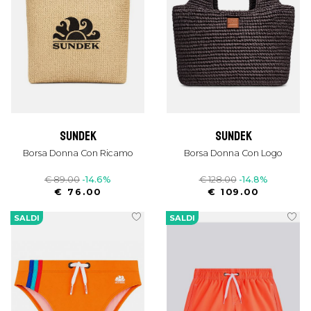
sundek
sundek
Borsa Donna Con Ricamo
Borsa Donna Con Logo
€ 89.00
-14.6%
€ 128.00
-14.8%
€ 76.00
€ 109.00
SALDI
SALDI