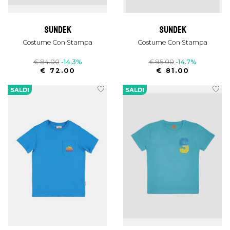
sundek
sundek
Costume Con Stampa
Costume Con Stampa
€ 84.00
-14.3%
€ 95.00
-14.7%
€ 72.00
€ 81.00
SALDI
SALDI