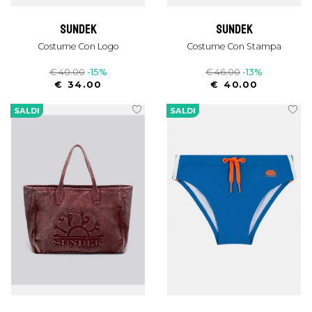
sundek
sundek
Costume Con Logo
Costume Con Stampa
€ 40.00
-15%
€ 46.00
-13%
€ 34.00
€ 40.00
SALDI
SALDI