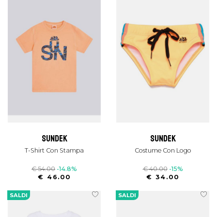
sundek
sundek
T-Shirt Con Stampa
Costume Con Logo
€ 54.00
-14.8%
€ 40.00
-15%
€ 46.00
€ 34.00
SALDI
SALDI