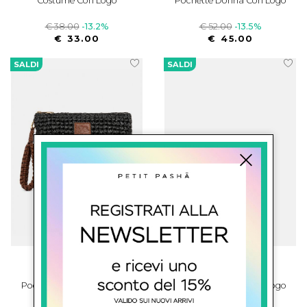
Costume Con Logo
Pochette Donna Con Logo
€ 38.00
-13.2%
€ 52.00
-13.5%
€ 33.00
€ 45.00
SALDI
SALDI
sundek
sundek
Pochette Donna Con Logo
Pochette Donna Con Logo