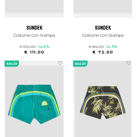
sundek
sundek
Costume Con Stampa
Costume Con Stampa
€ 130.00
-14.6%
€ 84.00
-14.3%
€ 111.00
€ 72.00
SALDI
SALDI