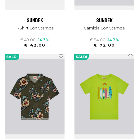
sundek
sundek
T-Shirt Con Stampa
Camicia Con Stampa
€ 49.00
-14.3%
€ 84.00
-14.3%
€ 42.00
€ 72.00
SALDI
SALDI