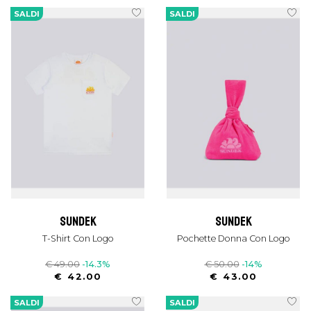
SALDI
SALDI
sundek
sundek
T-Shirt Con Logo
Pochette Donna Con Logo
€ 49.00
-14.3%
€ 50.00
-14%
€ 42.00
€ 43.00
SALDI
SALDI