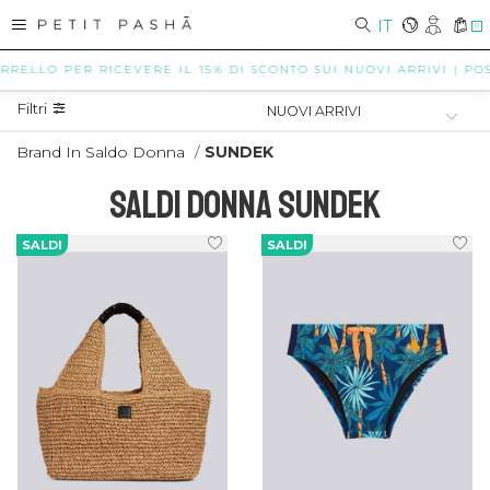
IT
0
O PER RICEVERE IL 15% DI SCONTO SUI NUOVI ARRIVI ( POSSIBILI
Filtri
Brand In Saldo Donna
/
SUNDEK
SALDI DONNA SUNDEK
SALDI
SALDI