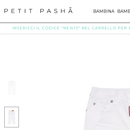
BAMBINA
BAMB
INSERISCI IL CODICE "NEW15" NEL CARRELLO PER RICE