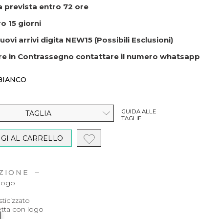
 prevista entro 72 ore
o 15 giorni
uovi arrivi digita NEW15 (Possibili Esclusioni)
re in Contrassegno contattare il numero whatsapp
BIANCO
GUIDA ALLE
TAGLIA
TAGLIE
GI AL CARRELLO
ZIONE
 logo
ticizzato
etta con logo