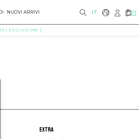
DI
NUOVI ARRIVI
IT
0
LI ESCLUSIONI )
EXTRA