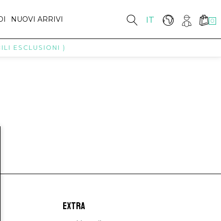
DI
NUOVI ARRIVI
IT
0
LI ESCLUSIONI )
EXTRA