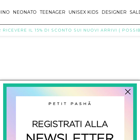
INO
NEONATO
TEENAGER
UNISEX KIDS
DESIGNER
SAL
RICEVERE IL 15% DI SCONTO SUI NUOVI ARRIVI ( POSSIBI
titpasha@hotmail.com
SHOPPING