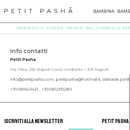
BAMBINA
BAMB
INSERISCI IL CODICE "NEW15" NEL CARRELLO PER 
Info contatti
Petit Pasha
Via Cilea, 255 Napoli Corso Umberto I 301 Napoli
info@petitpasha.com, petitpasha@hotmail.it, adelaide.pe
+39081643421 , +390812351280
ISCRIVITI ALLA NEWSLETTER
PETIT PASHA