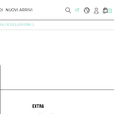
DI
NUOVI ARRIVI
IT
0
LI ESCLUSIONI )
EXTRA