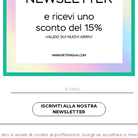
 Napoli
L'azienda
I 301 Napoli - Italia
Resi
41214
Contatti
421
Pagamenti
1280
Spedizione
 , 3397314295
hotmail.it
cchetti
ISCRIVITI ALLA NOSTRA
NEWSLETTER
sito si avvale di cookie di profilazione. Scegli se accettare o me