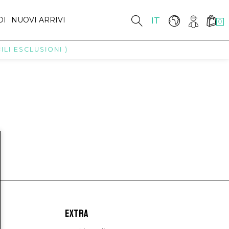
DI
NUOVI ARRIVI
IT
0
LI ESCLUSIONI )
EXTRA