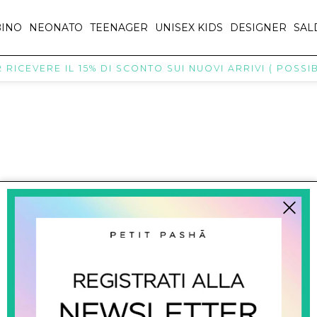
INO
NEONATO
TEENAGER
UNISEX KIDS
DESIGNER
SAL
RICEVERE IL 15% DI SCONTO SUI NUOVI ARRIVI ( POSSIBI
titpasha@hotmail.com
SHOPPING