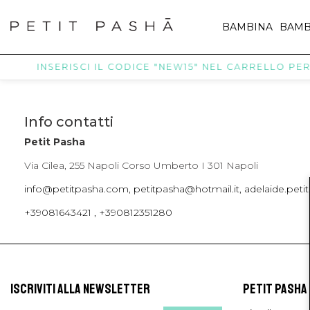
BAMBINA
BAMB
INSERISCI IL CODICE "NEW15" NEL CARRELLO PER 
Info contatti
Petit Pasha
Via Cilea, 255 Napoli Corso Umberto I 301 Napoli
info@petitpasha.com, petitpasha@hotmail.it, adelaide.pe
+39081643421 , +390812351280
ISCRIVITI ALLA NEWSLETTER
PETIT PASHA