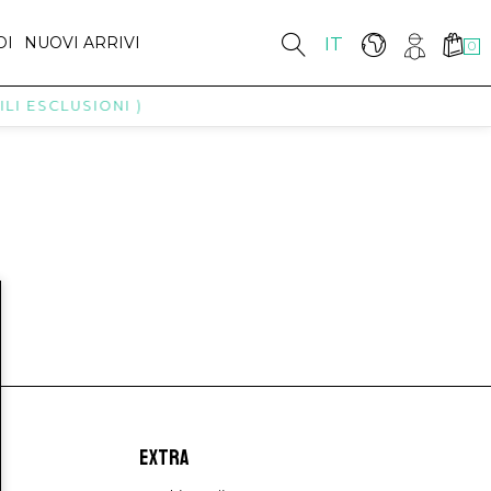
DI
NUOVI ARRIVI
IT
0
LI ESCLUSIONI )
EXTRA