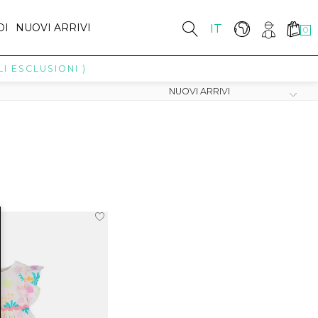
DI
NUOVI ARRIVI
IT
0
I ESCLUSIONI )