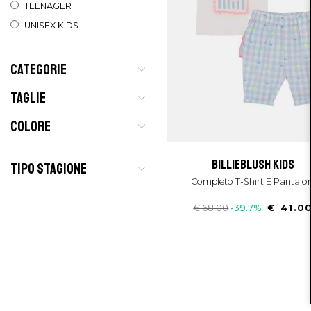
TEENAGER
UNISEX KIDS
CATEGORIE
TAGLIE
COLORE
billieblush kids
TIPO STAGIONE
Completo T-Shirt E Pantalon
€ 68.00
-39.7%
€ 41.0