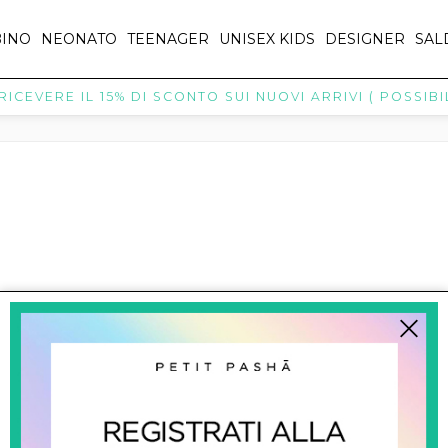
INO
NEONATO
TEENAGER
UNISEX KIDS
DESIGNER
SAL
CEVERE IL 15% DI SCONTO SUI NUOVI ARRIVI ( POSSIBIL
SALDI
SALDI