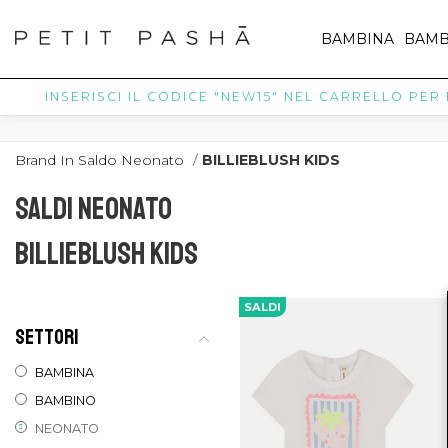
BAMBINA
BAMB
INSERISCI IL CODICE "NEW15" NEL CARRELLO PER RI
Brand In Saldo Neonato
/
BILLIEBLUSH KIDS
SALDI NEONATO
BILLIEBLUSH KIDS
SALDI
SETTORI
BAMBINA
BAMBINO
NEONATO