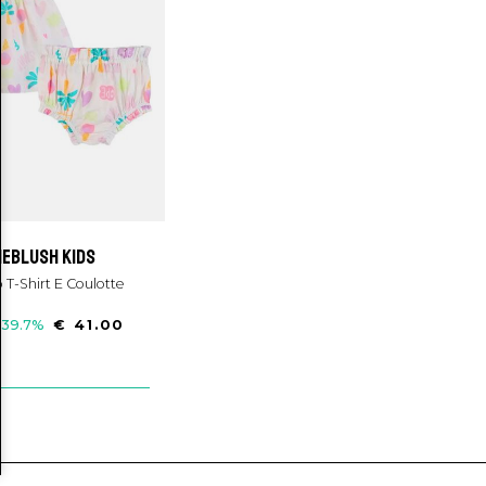
lieblush kids
 T-Shirt E Coulotte
-39.7%
€ 41.00