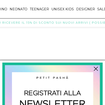
INO
NEONATO
TEENAGER
UNISEX KIDS
DESIGNER
SAL
RICEVERE IL 15% DI SCONTO SUI NUOVI ARRIVI ( POSSIBI
titpasha@hotmail.com
SHOPPING