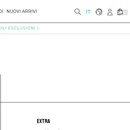
DI
NUOVI ARRIVI
IT
0
LI ESCLUSIONI )
EXTRA