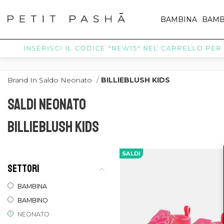
BAMBINA
BAMB
INSERISCI IL CODICE "NEW15" NEL CARRELLO PER R
Brand In Saldo Neonato
/
BILLIEBLUSH KIDS
SALDI NEONATO
BILLIEBLUSH KIDS
SALDI
SETTORI
BAMBINA
BAMBINO
NEONATO