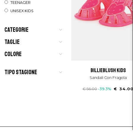
TEENAGER
UNISEX KIDS
CATEGORIE
TAGLIE
COLORE
billieblush kids
TIPO STAGIONE
Sandali Con Fragola
€ 56.00
-39.3%
€ 34.0