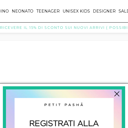
INO
NEONATO
TEENAGER
UNISEX KIDS
DESIGNER
SAL
ICEVERE IL 15% DI SCONTO SUI NUOVI ARRIVI ( POSSIBIL