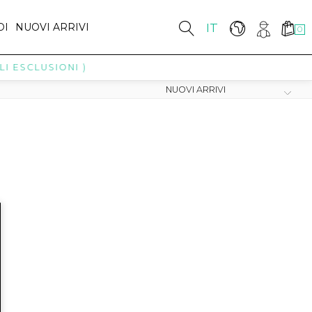
DI
NUOVI ARRIVI
IT
0
I ESCLUSIONI )