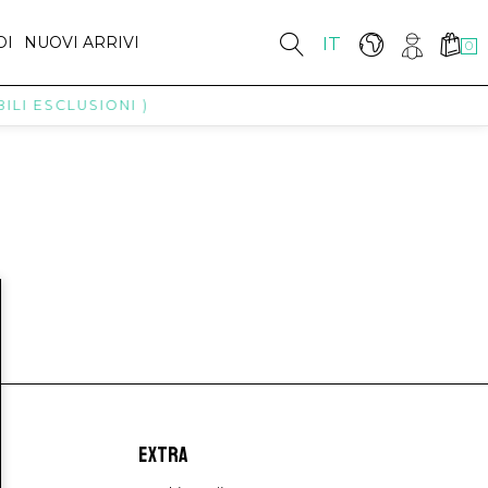
DI
NUOVI ARRIVI
IT
0
ILI ESCLUSIONI )
EXTRA