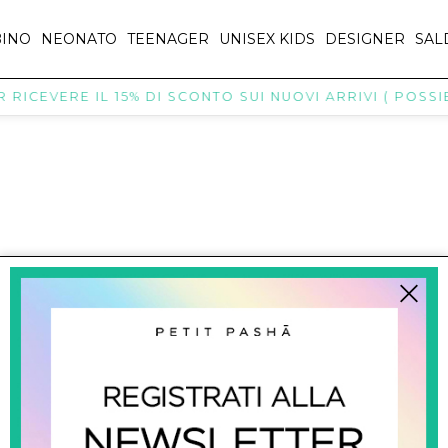
INO
NEONATO
TEENAGER
UNISEX KIDS
DESIGNER
SAL
RICEVERE IL 15% DI SCONTO SUI NUOVI ARRIVI ( POSSIB
titpasha@hotmail.com
SHOPPING