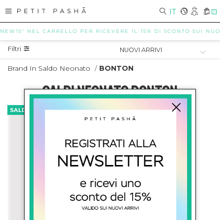
IT
0
"NEW15" NEL CARRELLO PER RICEVERE IL 15% DI SCONTO SUI NUOVI
Filtri
Brand In Saldo Neonato
/
BONTON
SALDI NEONATO BONTON
SALDI