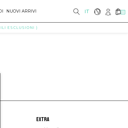
DI
NUOVI ARRIVI
IT
0
LI ESCLUSIONI )
EXTRA