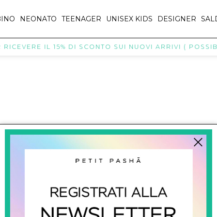
INO
NEONATO
TEENAGER
UNISEX KIDS
DESIGNER
SAL
RICEVERE IL 15% DI SCONTO SUI NUOVI ARRIVI ( POSSIBI
titpasha@hotmail.com
SHOPPING