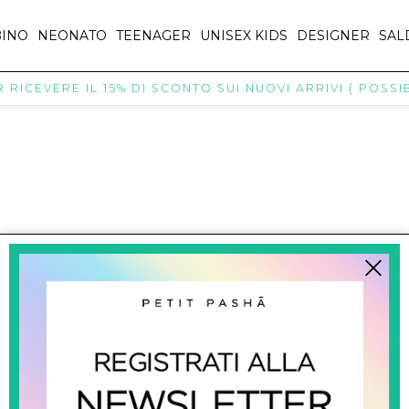
INO
NEONATO
TEENAGER
UNISEX KIDS
DESIGNER
SAL
RICEVERE IL 15% DI SCONTO SUI NUOVI ARRIVI ( POSSIBI
titpasha@hotmail.com
SHOPPING