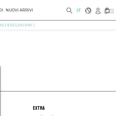
DI
NUOVI ARRIVI
IT
0
LI ESCLUSIONI )
EXTRA