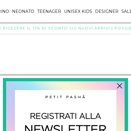
INO
NEONATO
TEENAGER
UNISEX KIDS
DESIGNER
SAL
RICEVERE IL 15% DI SCONTO SUI NUOVI ARRIVI ( POSSIBI
titpasha@hotmail.com
SHOPPING