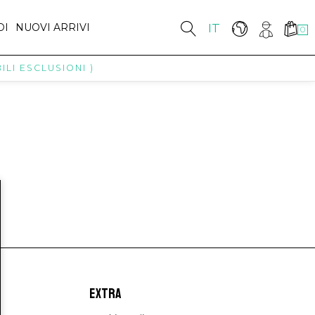
DI
NUOVI ARRIVI
IT
0
LI ESCLUSIONI )
EXTRA