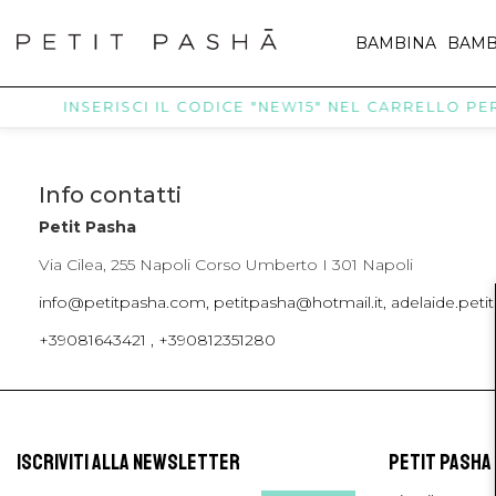
BAMBINA
BAMB
INSERISCI IL CODICE "NEW15" NEL CARRELLO PER 
Info contatti
Petit Pasha
Via Cilea, 255 Napoli Corso Umberto I 301 Napoli
info@petitpasha.com, petitpasha@hotmail.it, adelaide.pe
+39081643421 , +390812351280
ISCRIVITI ALLA NEWSLETTER
PETIT PASHA