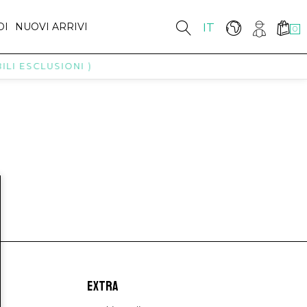
DI
NUOVI ARRIVI
IT
0
LI ESCLUSIONI )
EXTRA