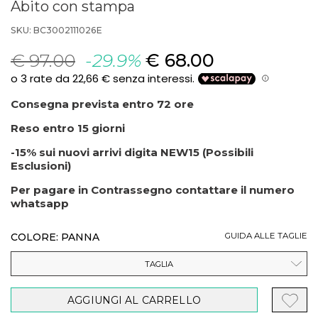
Abito con stampa
SKU: BC3002111026E
€ 97.00
-29.9%
€ 68.00
Consegna prevista entro 72 ore
Reso entro 15 giorni
-15% sui nuovi arrivi digita NEW15 (Possibili
Esclusioni)
Per pagare in Contrassegno contattare il numero
whatsapp
COLORE: PANNA
GUIDA ALLE TAGLIE
TAGLIA
AGGIUNGI AL CARRELLO