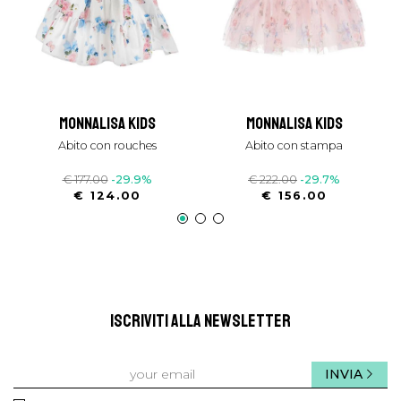
monnalisa kids
monnalisa kids
abito con rouches
abito con stampa
€ 177.00
-29.9%
€ 222.00
-29.7%
€ 124.00
€ 156.00
ISCRIVITI ALLA NEWSLETTER
INVIA