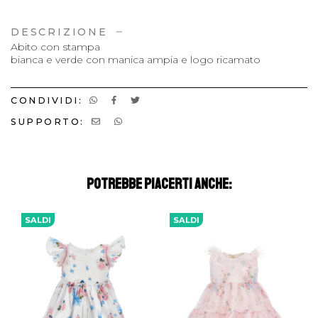
DESCRIZIONE
Abito con stampa
bianca e verde con manica ampia e logo ricamato
CONDIVIDI:
SUPPORTO:
POTREBBE PIACERTI ANCHE:
SALDI
SALDI