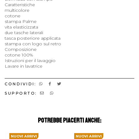
Caratteristiche
multicolore
cotone
stampa Palme
vita elasticizzata
due tasche laterali
tasca posteriore applicata
stampa con logo sul retro
Composizione
cotone 100%
Istruzioni per il lavaggio
Lavare in lavatrice
CONDIVIDI:
SUPPORTO:
POTREBBE PIACERTI ANCHE:
NUOVI ARRIVI
NUOVI ARRIVI