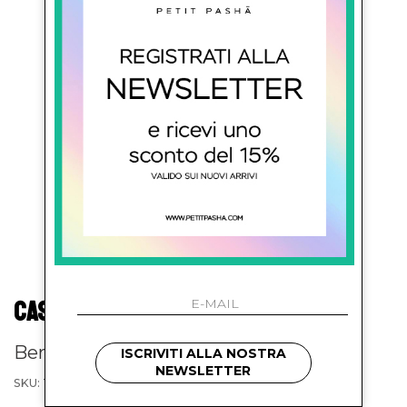
CASABLANCA KIDS
Bermuda con stampa
ISCRIVITI ALLA NOSTRA
NEWSLETTER
SKU: TR31701