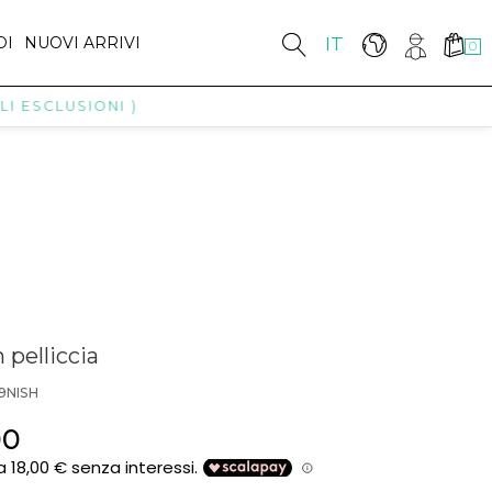
DI
NUOVI ARRIVI
IT
0
SCLUSIONI )
 pelliccia
9NISH
00