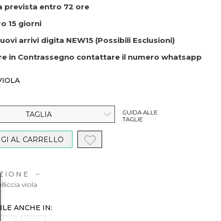
 prevista entro 72 ore
o 15 giorni
uovi arrivi digita NEW15 (Possibili Esclusioni)
re in Contrassegno contattare il numero whatsapp
VIOLA
GUIDA ALLE
TAGLIA
TAGLIE
GI AL CARRELLO
ZIONE
liccia viola
ILE ANCHE IN: