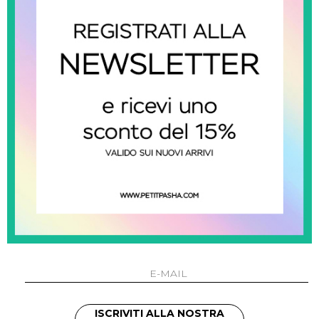
NERO
V
CONDIVI
ISCRIVITI ALLA NOSTRA