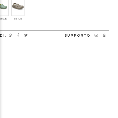
ERDE
BEIGE
DI:
SUPPORTO: