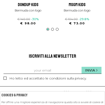
dondup kids
msgm kids
bermuda con logo
bermuda con logo
€ 140.00
-30%
€ 104.00
-29.8%
€ 98.00
€ 73.00
ISCRIVITI ALLA NEWSLETTER
INVIA
Ho letto ed accettato le condizioni sulla privacy.
kids
kids
Cookies & Privacy
Per offrire una migliore esperienza di navigazione questo sito si avvale di cookie di