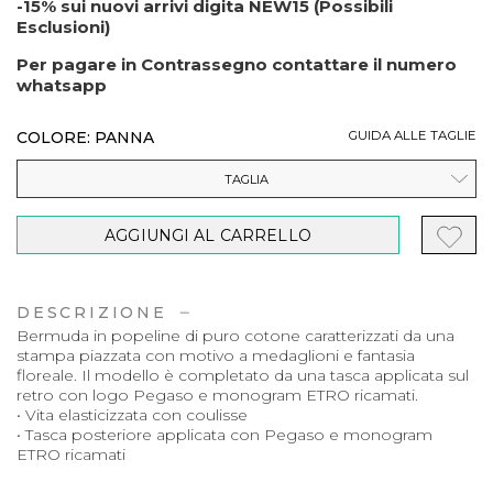
-15% sui nuovi arrivi digita NEW15 (Possibili
Esclusioni)
Per pagare in Contrassegno contattare il numero
whatsapp
COLORE: PANNA
GUIDA ALLE TAGLIE
TAGLIA
AGGIUNGI AL CARRELLO
DESCRIZIONE
Bermuda in popeline di puro cotone caratterizzati da una
stampa piazzata con motivo a medaglioni e fantasia
floreale. Il modello è completato da una tasca applicata sul
retro con logo Pegaso e monogram ETRO ricamati.
• Vita elasticizzata con coulisse
• Tasca posteriore applicata con Pegaso e monogram
ETRO ricamati