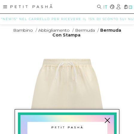
IT
0
EW15" NEL CARRELLO PER RICEVERE IL 15% DI SCONTO SUI NUOVI 
Bambino
/
Abbigliamento
/
Bermuda
/
Bermuda
Con Stampa